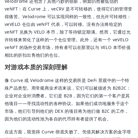
Velodrome 还包含了其他巧妙的创新，例如仍然被低估的
veNFT：在 Curve 上，veCRV 是不可转移的，使得它们的管理变
得痛苦。Velodrome 可以实现同样的一致性，但允许可转移性：
veVELO 仓位由 veNFT 代表，可以转移。没有办法将给定的
veNFT 兑换为 VELO 本币，除了等待锁定期满。然而，它通过允
许转移来简化了这样的一个仓位管理。此外，还有一个 veVELO
veNFT 的场外交易市场，持有者可以在那里以与 VELO 本币价值
相比的折扣出售他们的仓位。
对游戏本质的深刻理解
像 Curve 或 Velodrome 这样的交易所是 DeFi 景观中的一个特
殊产品类型。用常规商业术语来说，它们可以被描述为 B2B2C：
企业对企业对消费者。它们是 B2B，因为它们的第一个客户是其
他项目——寻找流动性的各种协议。如果他们成功地服务于这个
市场，他们引导到他们的 DEX 的项目将为他们做 B2C 的工作，
因为他们的流动性池为各自的代币持有者提供了机会。
在这方面，我觉得 Curve 彻底失败了。凭借其解决方案的金字塔