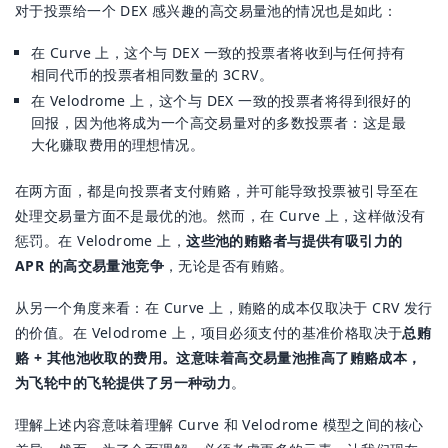
对于投票给一个 DEX 感兴趣的高交易量池的情况也是如此：
在 Curve 上，这个与 DEX 一致的投票者将收到与任何持有
相同代币的投票者相同数量的 3CRV。
在 Velodrome 上，这个与 DEX 一致的投票者将得到很好的
回报，因为他将成为一个高交易量对的多数投票者：这是最
大化赚取费用的理想情况。
在两方面，都是向投票者支付贿赂，并可能导致投票被引导至在
处理交易量方面不是最优的池。然而，在 Curve 上，这样做没有
惩罚。在 Velodrome 上，
这些池的贿赂者与提供有吸引力的
APR 的高交易量池竞争
，无论是否有贿赂。
从另一个角度来看：在 Curve 上，贿赂的成本仅取决于 CRV 发行
的价值。在 Velodrome 上，项目必须支付的基准价格取决于
总贿
赂 + 其他池收取的费用。这意味着高交易量池推高了贿赂成本，
为飞轮中的飞轮提供了另一种动力
。
理解上述内容意味着理解 Curve 和 Velodrome 模型之间的核心