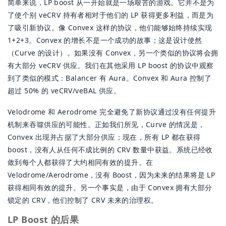
简单来说，LP boost 从一开始就是一场艰苦的游戏。它并不是为
了使个别 veCRV 持有者相对于他们的 LP 获得更多利益，而是为
了吸引新协议。像 Convex 这样的协议，他们能够始终持续实现
1+2+3。Convex 的增长不是一个成功的故事；这是设计使然
（Curve 的设计）。如果没有 Convex，另一个类似的协议将会拥
有大部分 veCRV 供应。我们在其他采用 LP boost 的协议中观察
到了类似的模式：Balancer 有 Aura。Convex 和 Aura 控制了
超过 50% 的 veCRV/veBAL 供应。
Velodrome 和 Aerodrome 完全避免了新协议通过没有任何提升
机制来吞噬供应的可能性。正如我们所见，Curve 的情况是，
Convex 出现并占据了大部分供应；现在，所有 LP 都在获得
boost，没有人从任何不成比例的 CRV 数量中获益。系统已经收
敛到每个人都获得了大约相同有效的提升。在
Velodrome/Aerodrome，没有 Boost，因为未来的结果将是 LP
获得相同有效的提升。另一个事实是，由于 Convex 拥有大部分
锁定的 CRV，他们控制了 CRV 未来的治理权。
LP Boost 的后果