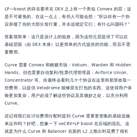
LP—boost 的存在要求在 DEX 之上有一个类似 Convex 的层；这
是不可避免的。在这一点上，有些人可能会想：“所以你有一个协
议吞噬了你的大部分发行量，并永远锁定它们；有什么问题吗？”
答案很简单：这只是设计上的低效，因为这些元层提供了可以在
基础层面（由 DEX 本身）以更简单的方式提供的功能，而且不需
要费用。
Curve 需要 Convex 和贿赂市场：Votium、Warden 和 Hidden
Hands。但也需要自动复利/投票代理管理器：Airforce Union、
Concentrator 等。你最终会看到几十个协议在这里和那里收取一
些费用，以提供 Velodrome 能够原生打包的东西。这使得用户体
验更加复杂，用户必须了解这些协议及其微妙之处，以充分利用
Curve。
还记得我们在讨论费用分配时提到 Curve 需要更密集的基础设施
来运作吗？好吧，想象一下 veCRV+LP boost 在后端的混乱。这
就是为什么 Curve 和 Balancer 在新的 L2 上推出时花费了很长