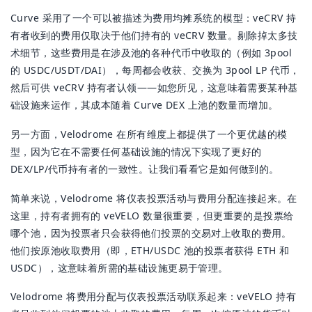
Curve 采用了一个可以被描述为费用均摊系统的模型：veCRV 持
有者收到的费用仅取决于他们持有的 veCRV 数量。剔除掉太多技
术细节，这些费用是在涉及池的各种代币中收取的（例如 3pool
的 USDC/USDT/DAI），每周都会收获、交换为 3pool LP 代币，
然后可供 veCRV 持有者认领——如您所见，这意味着需要某种基
础设施来运作，其成本随着 Curve DEX 上池的数量而增加。
另一方面，Velodrome 在所有维度上都提供了一个更优越的模
型，因为它在不需要任何基础设施的情况下实现了更好的
DEX/LP/代币持有者的一致性。让我们看看它是如何做到的。
简单来说，Velodrome 将仪表投票活动与费用分配连接起来。在
这里，持有者拥有的 veVELO 数量很重要，但更重要的是投票给
哪个池，因为投票者只会获得他们投票的交易对上收取的费用。
他们按原池收取费用（即，ETH/USDC 池的投票者获得 ETH 和
USDC），这意味着所需的基础设施更易于管理。
Velodrome 将费用分配与仪表投票活动联系起来：veVELO 持有