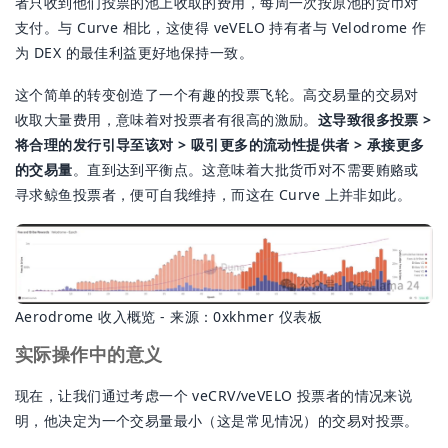
者只收到他们投票的池上收取的费用，每周一次按原池的货币对
支付。与 Curve 相比，这使得 veVELO 持有者与 Velodrome 作
为 DEX 的最佳利益更好地保持一致。
这个简单的转变创造了一个有趣的投票飞轮。高交易量的交易对
收取大量费用，意味着对投票者有很高的激励。
这导致很多投票 >
将合理的发行引导至该对 > 吸引更多的流动性提供者 > 承接更多
的交易量
。直到达到平衡点。这意味着大批货币对不需要贿赂或
寻求鲸鱼投票者，便可自我维持，而这在 Curve 上并非如此。
Aerodrome 收入概览 - 来源：0xkhmer 仪表板
实际操作中的意义
现在，让我们通过考虑一个 veCRV/veVELO 投票者的情况来说
明，他决定为一个交易量最小（这是常见情况）的交易对投票。