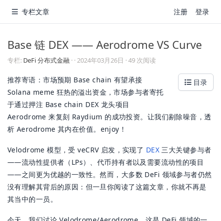
专栏文章
注册
登录
Base 链 DEX —— Aerodrome VS Curve
专栏:
DeFi 分布式金融
·
·
2024年03月26日
· 49 次阅读
推荐寄语：市场预期 Base chain 有望承接
目录
Solana meme 狂热的溢出资金，市场参与者寄托
于通过押注 Base chain DEX 龙头项目
Aerodrome 来复刻 Raydium 的成功投资。让我们剔除噪音，透
析 Aerodrome 其内在价值。enjoy！
Velodrome 模型，受 veCRV 启发，实现了
DEX
三大关键参与者
——流动性提供者（LPs）、代币持有者以及需要流动性的项目
——之间更为优越的一致性。然而，大多数 DeFi 领域参与者仍然
没有理解其背后的原因：但一旦你阅读了这篇文章，你就不再是
其当中的一员。
今天，我们讨论 Velodrome/Aerodrome，这是 DeFi 领域的一