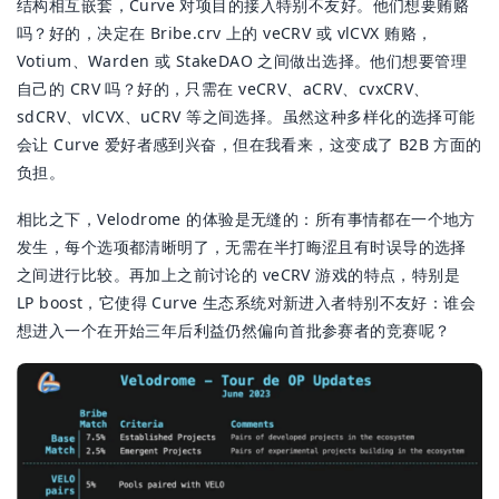
结构相互嵌套，Curve 对项目的接入特别不友好。他们想要贿赂
吗？好的，决定在 Bribe.crv 上的 veCRV 或 vlCVX 贿赂，
Votium、Warden 或 StakeDAO 之间做出选择。他们想要管理
自己的 CRV 吗？好的，只需在 veCRV、aCRV、cvxCRV、
sdCRV、vlCVX、uCRV 等之间选择。虽然这种多样化的选择可能
会让 Curve 爱好者感到兴奋，但在我看来，这变成了 B2B 方面的
负担。
相比之下，Velodrome 的体验是无缝的：所有事情都在一个地方
发生，每个选项都清晰明了，无需在半打晦涩且有时误导的选择
之间进行比较。再加上之前讨论的 veCRV 游戏的特点，特别是
LP boost，它使得 Curve 生态系统对新进入者特别不友好：谁会
想进入一个在开始三年后利益仍然偏向首批参赛者的竞赛呢？