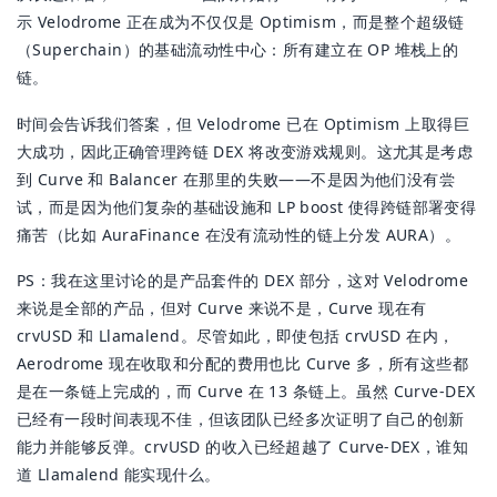
示 Velodrome 正在成为不仅仅是 Optimism，而是整个超级链
（Superchain）的基础流动性中心：所有建立在 OP 堆栈上的
链。
时间会告诉我们答案，但 Velodrome 已在 Optimism 上取得巨
大成功，因此正确管理跨链 DEX 将改变游戏规则。这尤其是考虑
到 Curve 和 Balancer 在那里的失败——不是因为他们没有尝
试，而是因为他们复杂的基础设施和 LP boost 使得跨链部署变得
痛苦（比如 AuraFinance 在没有流动性的链上分发 AURA）。
PS：我在这里讨论的是产品套件的 DEX 部分，这对 Velodrome
来说是全部的产品，但对 Curve 来说不是，Curve 现在有
crvUSD 和 Llamalend。尽管如此，即使包括 crvUSD 在内，
Aerodrome 现在收取和分配的费用也比 Curve 多，所有这些都
是在一条链上完成的，而 Curve 在 13 条链上。虽然 Curve-DEX
已经有一段时间表现不佳，但该团队已经多次证明了自己的创新
能力并能够反弹。crvUSD 的收入已经超越了 Curve-DEX，谁知
道 Llamalend 能实现什么。