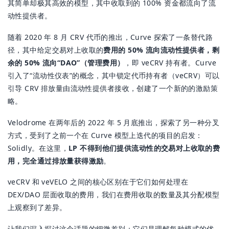
其简单却极其高效的模型，其中收取到的 100% 资金都流向了流
动性提供者。
随着 2020 年 8 月 CRV 代币的推出，Curve 探索了一条替代路
径，其中给定交易对上收取的
费用的 50% 流向流动性提供者，剩
余的 50% 流向“DAO”（管理费用）
，即 veCRV 持有者。Curve
引入了“流动性仪表”的概念，其中锁定代币持有者（veCRV）可以
引导 CRV 排放量由流动性提供者接收，创建了一个新的的激励策
略。
Velodrome 在两年后的 2022 年 5 月底推出，探索了另一种分叉
方式，受到了之前一个在 Curve 模型上迭代的项目的启发：
Solidly。在这里，
LP 不得到他们提供流动性的交易对上收取的费
用，完全通过排放量获得激励
。
veCRV 和 veVELO 之间的核心区别在于它们如何处理在
DEX/DAO 层面收取的费用，我们在费用收取的数量及其分配模型
上观察到了差异。
让我们深入探讨这个话题的细微差别：它们是理解每种模式的优