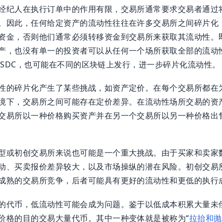
经纪人在执行订单中的作用有限，交易所通常要求交易者通过
。因此，任何给定资产的流动性往往在许多交易所之间碎片化
金，否则他们通常必须转移资金到交易所来获取其流动性。即使对
产，也没有单一的投资者可以从任何一个场所获取全部的流动
或 USDC，也可能在不同的区块链上发行，进一步碎片化流动性。
性的碎片化产生了某些挑战，如资产定价。在每个交易所都在
境下，交易所之间可能存在定价差异。在流动性场所交易的资
交易所以一种价格购买资产并在另一个交易所以另一种价格出
型或初创交易所来说也可能是一个重大挑战。由于买家和卖家
动、买卖报价差异较大，以及市场操纵的潜在风险。初创交易
成熟的交易所竞争，后者可能具有更好的流动性和更低的执行
的代币，低流动性可能会成为问题。鉴于以低成本积累大量未
价格的目的交易大量代币。其中一种变体就是被称为“
拉抬和抛