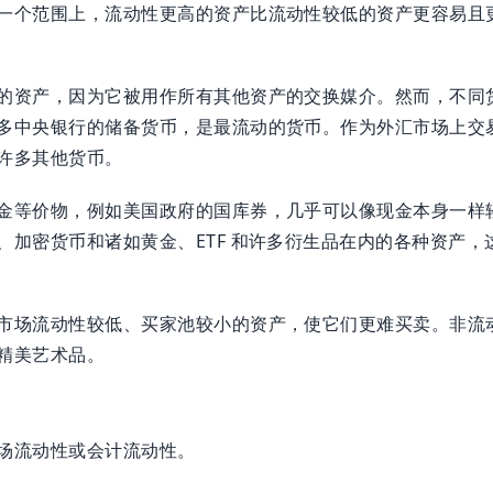
一个范围上，流动性更高的资产比流动性较低的资产更容易且
的资产，因为它被用作所有其他资产的交换媒介。然而，不同
多中央银行的储备货币，是最流动的货币。作为外汇市场上交
许多其他货币。
金等价物，例如美国政府的国库券，几乎可以像现金本身一样
、加密货币和诸如黄金、ETF 和许多衍生品在内的各种资产，
市场流动性较低、买家池较小的资产，使它们更难买卖。非流
精美艺术品。
场流动性或会计流动性。