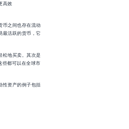
更高效
货币之间也存在流动
易最活跃的货币，它
轻松地买卖。其次是
这些都可以在全球市
动性资产的例子包括