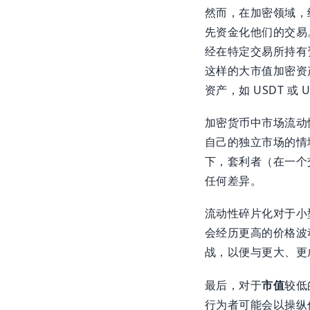
然而，在加密领域，
先资金化他们的交易
经在特定交易所持有资
这样的大市值加密资
资产，如 USDT 
加密货币中市场流动
自己的独立市场的情
下，套利者（在一个
任何差异。
流动性碎片化对于小
会经历更高的价格波
战，以便与更大、更
最后，对于
市值
较低
行为者可能会以操纵