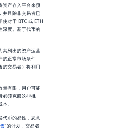
将资产存入平台来预
，并且除非交易者已
于 BTC 或 ETH
性深度。基于代币的
为其列出的资产运营
产的正常市场条件
售的交易者）将利用
数量有限，用户可能
所必须克服这些挑
成本。
偿代币的易性，恶意
售
”的计划，交易者