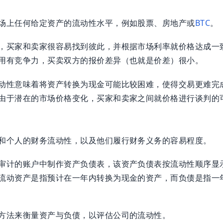
场上任何给定资产的流动性水平，例如股票、房地产或
BTC
。
，买家和卖家很容易找到彼此，并根据市场利率就价格达成一
用有竞争力，买卖双方的报价差异（也就是价差）很小。
动性意味着将资产转换为现金可能比较困难，使得交易更难完
由于潜在的市场价格变化，买家和卖家之间就价格进行谈判的
和个人的财务流动性，以及他们履行财务义务的容易程度。
审计的账户中制作资产负债表，该资产负债表按流动性顺序显
流动资产是指预计在一年内转换为现金的资产，而负债是指一
方法来衡量资产与负债，以评估公司的流动性。