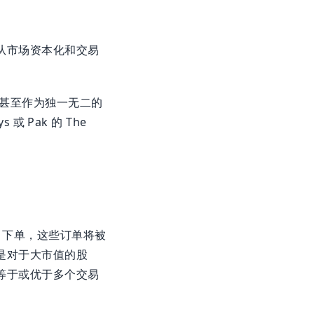
从市场资本化和交易
甚至作为独一无二的
ys 或 Pak 的 The
ade）下单，这些订单将被
是对于大市值的股
等于或优于多个交易