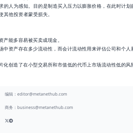
求的人为感知。目的是制造买入压力以膨胀价格，在此时计划
使其他投资者蒙受损失。
资产能多容易被买卖成现金。
场中资产存在多少流动性，而会计流动性用来评估公司和个人
片化创造了在小型交易所和市值低的代币上市场流动性低的风
编辑：
editor@metanethub.com
商务：
business@metanethub.com