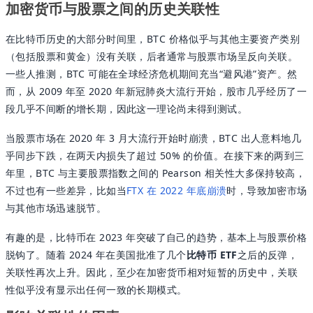
加密货币与股票之间的历史关联性
在比特币历史的大部分时间里，BTC 价格似乎与其他主要资产类别
（包括股票和黄金）没有关联，后者通常与股票市场呈反向关联。
一些人推测，BTC 可能在全球经济危机期间充当“避风港”资产。然
而，从 2009 年至 2020 年新冠肺炎大流行开始，股市几乎经历了一
段几乎不间断的增长期，因此这一理论尚未得到测试。
当股票市场在 2020 年 3 月大流行开始时崩溃，BTC 出人意料地几
乎同步下跌，在两天内损失了超过 50% 的价值。在接下来的两到三
年里，BTC 与主要股票指数之间的 Pearson 相关性大多保持较高，
不过也有一些差异，比如当
FTX 在 2022 年底崩溃
时，导致加密市场
与其他市场迅速脱节。
有趣的是，比特币在 2023 年突破了自己的趋势，基本上与股票价格
脱钩了。随着 2024 年在美国批准了几个
比特币 ETF
之后的反弹，
关联性再次上升。因此，至少在加密货币相对短暂的历史中，关联
性似乎没有显示出任何一致的长期模式。