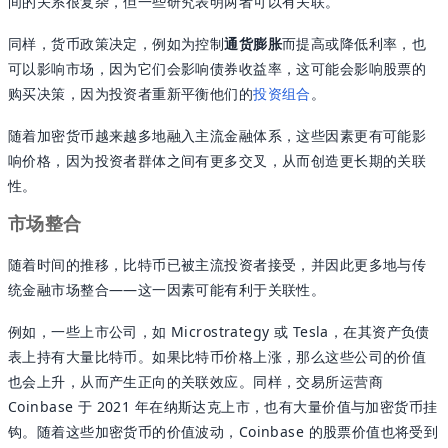
间的关系很复杂，但一些研究表明两者可以有关联。
同样，货币政策决定，例如为控制
通货膨胀
而提高或降低利率，也
可以影响市场，因为它们会影响债券收益率，这可能会影响股票的
购买决策，因为投资者重新平衡他们的
投资组合
。
随着加密货币越来越多地融入主流金融体系，这些因素更有可能影
响价格，因为投资者群体之间有更多交叉，从而创造更长期的关联
性。
市场整合
随着时间的推移，比特币已被主流投资者接受，并因此更多地与传
统金融市场整合——这一因素可能有利于关联性。
例如，一些上市公司，如 Microstrategy 或 Tesla，在其资产负债
表上持有大量比特币。如果比特币价格上涨，那么这些公司的价值
也会上升，从而产生正向的关联效应。同样，交易所运营商
Coinbase 于 2021 年在纳斯达克上市，也有大量价值与加密货币挂
钩。随着这些加密货币的价值波动，Coinbase 的股票价值也将受到