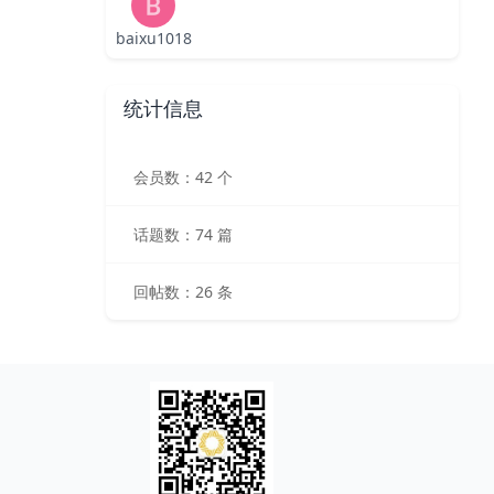
baixu1018
统计信息
会员数：42 个
话题数：74 篇
回帖数：26 条