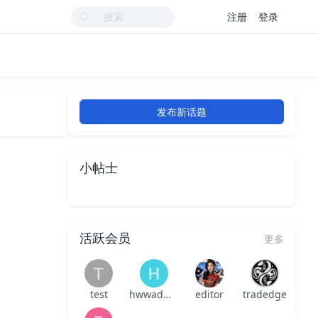
注册
登录
发布新话题
小帖士
活跃会员
更多
test
hwwadmin
editor
tradedge