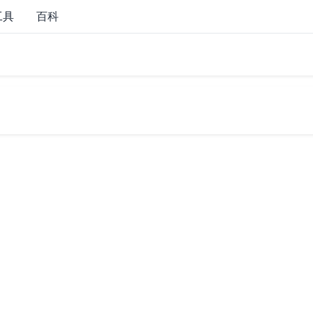
工具
百科