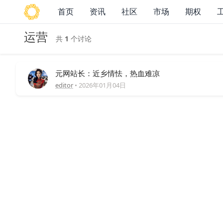
首页
资讯
社区
市场
期权
运营
共
1
个讨论
元网站长：近乡情怯，热血难凉
editor
•
2026年01月04日