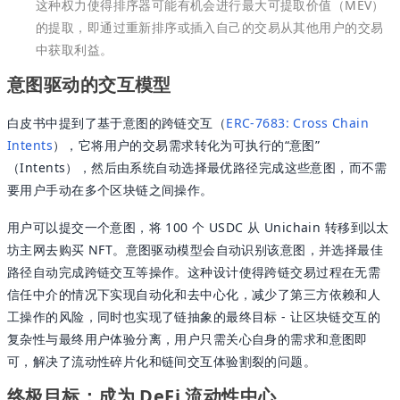
这种权力使得排序器可能有机会进行最大可提取价值（MEV）
的提取，即通过重新排序或插入自己的交易从其他用户的交易
中获取利益。
意图驱动的交互模型
白皮书中提到了基于意图的跨链交互（
ERC-7683: Cross Chain
Intents
），它将用户的交易需求转化为可执行的“意图”
（Intents），然后由系统自动选择最优路径完成这些意图，而不需
要用户手动在多个区块链之间操作。
用户可以提交一个意图，将 100 个 USDC 从 Unichain 转移到以太
坊主网去购买 NFT。意图驱动模型会自动识别该意图，并选择最佳
路径自动完成跨链交互等操作。这种设计使得跨链交易过程在无需
信任中介的情况下实现自动化和去中心化，减少了第三方依赖和人
工操作的风险，同时也实现了链抽象的最终目标 - 让区块链交互的
复杂性与最终用户体验分离，用户只需关心自身的需求和意图即
可，解决了流动性碎片化和链间交互体验割裂的问题。
终极目标：成为 DeFi 流动性中心