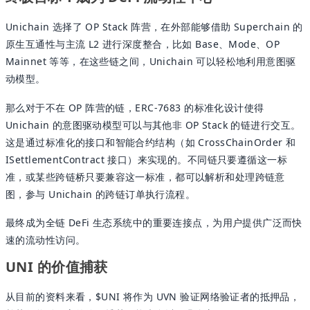
Unichain 选择了 OP Stack 阵营，在外部能够借助 Superchain 的
原生互通性与主流 L2 进行深度整合，比如 Base、Mode、OP
Mainnet 等等，在这些链之间，Unichain 可以轻松地利用意图驱
动模型。
那么对于不在 OP 阵营的链，ERC-7683 的标准化设计使得
Unichain 的意图驱动模型可以与其他非 OP Stack 的链进行交互。
这是通过标准化的接口和智能合约结构（如 CrossChainOrder 和
ISettlementContract 接口）来实现的。不同链只要遵循这一标
准，或某些跨链桥只要兼容这一标准，都可以解析和处理跨链意
图，参与 Unichain 的跨链订单执行流程。
最终成为全链 DeFi 生态系统中的重要连接点，为用户提供广泛而快
速的流动性访问。
UNI 的价值捕获
从目前的资料来看，$UNI 将作为 UVN 验证网络验证者的抵押品，