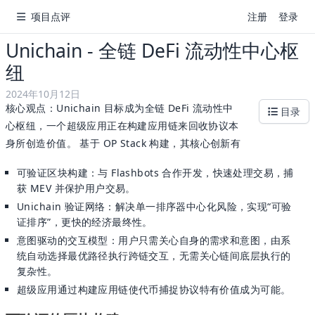
项目点评
注册
登录
Unichain - 全链 DeFi 流动性中心枢
纽
2024年10月12日
核心观点：Unichain 目标成为全链 DeFi 流动性中
目录
心枢纽，一个超级应用正在构建应用链来回收协议本
身所创造价值。 基于 OP Stack 构建，其核心创新有
可验证区块构建：与 Flashbots 合作开发，快速处理交易，捕
获 MEV 并保护用户交易。
Unichain 验证网络：解决单一排序器中心化风险，实现“可验
证排序”，更快的经济最终性。
意图驱动的交互模型：用户只需关心自身的需求和意图，由系
统自动选择最优路径执行跨链交互，无需关心链间底层执行的
复杂性。
超级应用通过构建应用链使代币捕捉协议特有价值成为可能。