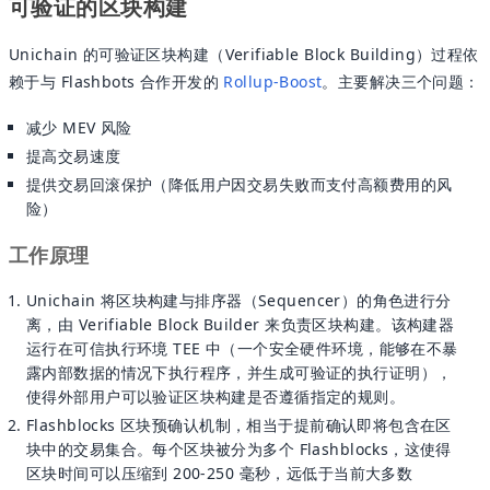
可验证的区块构建
Unichain 的可验证区块构建（Verifiable Block Building）过程依
赖于与 Flashbots 合作开发的
Rollup-Boost
。主要解决三个问题：
减少 MEV 风险
提高交易速度
提供交易回滚保护（降低用户因交易失败而支付高额费用的风
险）
工作原理
Unichain 将区块构建与排序器（Sequencer）的角色进行分
离，由 Verifiable Block Builder 来负责区块构建。该构建器
运行在可信执行环境 TEE 中（一个安全硬件环境，能够在不暴
露内部数据的情况下执行程序，并生成可验证的执行证明），
使得外部用户可以验证区块构建是否遵循指定的规则。
Flashblocks 区块预确认机制，相当于提前确认即将包含在区
块中的交易集合。每个区块被分为多个 Flashblocks，这使得
区块时间可以压缩到 200-250 毫秒，远低于当前大多数