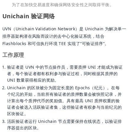
为了在加快交易速度和确保网络安全性之间取得平衡。
Unichain 验证网络
UVN（Unichain Validation Network）是 Unichain 为解决单一
排序器架构潜在风险而设计的去中心化验证系统，结合
Flashblocks 和可信执行环境 TEE 实现了“可验证排序”。
工作原理
验证者是 UVN 中的节点操作员，需要质押 UNI 才能成为验证
者，每个验证者都有权利参与验证过程，同时根据其质押的
UNI 数量获得相应的奖励。
Unichain 的区块被分为固定长度的 Epochs（纪元）。在每
个纪元的开始，当前所有验证者的质押数量会被快照记录，并
计算出每个质押代币的奖励值。具有最高 UNI 质押权重的验
证者会被选入活跃验证者集，这些验证者有权参与当前纪元的
区块验证。
活跃验证者运行 Unichain 节点需要保持在线状态，以验证排
序器提出的区块。