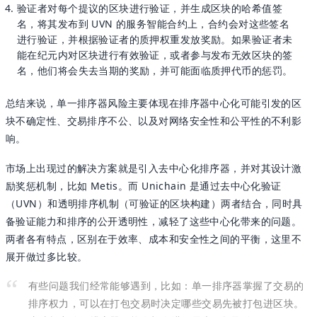
验证者对每个提议的区块进行验证，并生成区块的哈希值签
名，将其发布到 UVN 的服务智能合约上，合约会对这些签名
进行验证，并根据验证者的质押权重发放奖励。如果验证者未
能在纪元内对区块进行有效验证，或者参与发布无效区块的签
名，他们将会失去当期的奖励，并可能面临质押代币的惩罚。
总结来说，单一排序器风险主要体现在排序器中心化可能引发的区
块不确定性、交易排序不公、以及对网络安全性和公平性的不利影
响。
市场上出现过的解决方案就是引入去中心化排序器，并对其设计激
励奖惩机制，比如 Metis。而 Unichain 是通过去中心化验证
（UVN）和透明排序机制（可验证的区块构建）两者结合，同时具
备验证能力和排序的公开透明性，减轻了这些中心化带来的问题。
两者各有特点，区别在于效率、成本和安全性之间的平衡，这里不
展开做过多比较。
有些问题我们经常能够遇到，比如：单一排序器掌握了交易的
排序权力，可以在打包交易时决定哪些交易先被打包进区块。