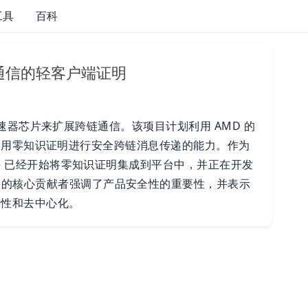
工具
百科
链通信的轻客户端证明
 硬件加速器芯片来扩展跨链通信。该项目计划利用 AMD 的
，以增强使用零知识证明进行安全跨链消息传递的能力。作为
ole 已经开始将零知识证明集成到平台中，并正在开发
目的核心贡献者强调了产品安全性的重要性，并表示
全性和去中心化。