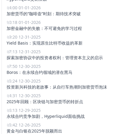
14:00 01-01-2026
加密货币的“咖啡壶”时刻：期待技术突破
00:18 01-01-2026
加密金融中的失败：不可避免的学习过程
19:20 12-31-2025
Yield Basis：实现原生比特币收益的革新
17:13 12-31-2025
探索加密协议中的投资者权利：管理资本主义的启示
17:50 12-30-2025
Boros：在永续合约领域的潜在黑马
15:24 12-30-2025
投资新兴科技的老故事：从自行车热潮到加密货币泡沫
14:31 12-30-2025
2025年回顾：区块链与加密货币的转折点
16:13 12-29-2025
永续合约竞争加剧，Hyperliquid面临挑战
15:42 12-26-2025
黄金与白银在2025年脱颖而出