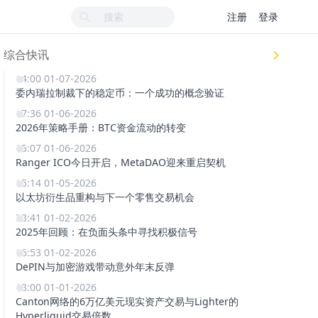
注册
登录
综合快讯
14:00 01-07-2026
委内瑞拉制裁下的稳定币：一个成功的概念验证
17:36 01-06-2026
2026年策略手册：BTC资金流动的转变
15:07 01-06-2026
Ranger ICO今日开启，MetaDAO迎来重启契机
15:14 01-05-2026
以太坊衍生品重构与下一个零售交易机会
23:41 01-02-2026
2025年回顾：在负面头条中寻找积极信号
16:53 01-02-2026
DePIN与加密游戏带动意外年末反弹
18:00 01-01-2026
Canton网络的6万亿美元现实资产交易与Lighter的
Hyperliquid交易倍数