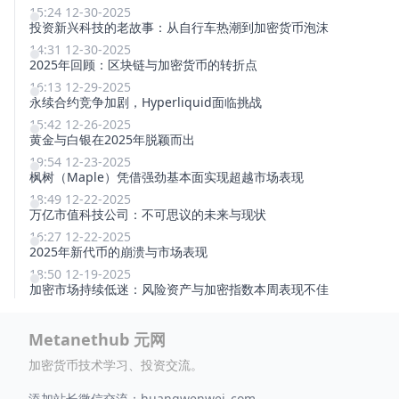
15:24 12-30-2025
投资新兴科技的老故事：从自行车热潮到加密货币泡沫
14:31 12-30-2025
2025年回顾：区块链与加密货币的转折点
16:13 12-29-2025
永续合约竞争加剧，Hyperliquid面临挑战
15:42 12-26-2025
黄金与白银在2025年脱颖而出
19:54 12-23-2025
枫树（Maple）凭借强劲基本面实现超越市场表现
18:49 12-22-2025
万亿市值科技公司：不可思议的未来与现状
16:27 12-22-2025
2025年新代币的崩溃与市场表现
18:50 12-19-2025
加密市场持续低迷：风险资产与加密指数本周表现不佳
Metanethub 元网
加密货币技术学习、投资交流。
添加站长微信交流：huangwenwei_com