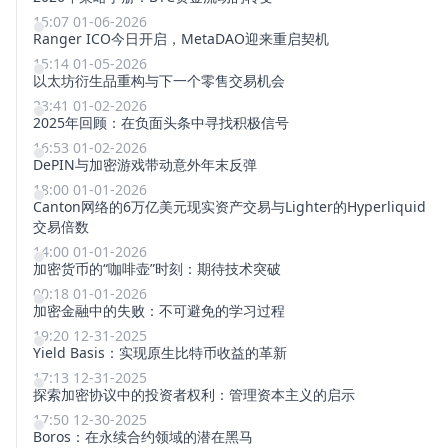
15:07 01-06-2026
Ranger ICO今日开启，MetaDAO迎来重启契机
15:14 01-05-2026
以太坊衍生品重构与下一个零售交易机会
23:41 01-02-2026
2025年回顾：在负面头条中寻找积极信号
16:53 01-02-2026
DePIN与加密游戏带动意外年末反弹
18:00 01-01-2026
Canton网络的6万亿美元现实资产交易与Lighter的Hyperliquid
交易倍数
14:00 01-01-2026
加密货币的“咖啡壶”时刻：期待技术突破
00:18 01-01-2026
加密金融中的失败：不可避免的学习过程
19:20 12-31-2025
Yield Basis：实现原生比特币收益的革新
17:13 12-31-2025
探索加密协议中的投资者权利：管理资本主义的启示
17:50 12-30-2025
Boros：在永续合约领域的潜在黑马