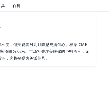
工具
百科
息
不变，但投资者对九月降息充满信心。根据 CME
概率预期为 62%。市场将关注美联储的声明语言，尤
减轻，这将被视为鸽派信号。