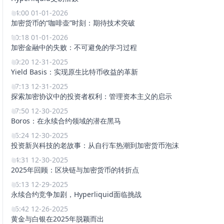
14:00 01-01-2026
加密货币的“咖啡壶”时刻：期待技术突破
00:18 01-01-2026
加密金融中的失败：不可避免的学习过程
19:20 12-31-2025
Yield Basis：实现原生比特币收益的革新
17:13 12-31-2025
探索加密协议中的投资者权利：管理资本主义的启示
17:50 12-30-2025
Boros：在永续合约领域的潜在黑马
15:24 12-30-2025
投资新兴科技的老故事：从自行车热潮到加密货币泡沫
14:31 12-30-2025
2025年回顾：区块链与加密货币的转折点
16:13 12-29-2025
永续合约竞争加剧，Hyperliquid面临挑战
15:42 12-26-2025
黄金与白银在2025年脱颖而出