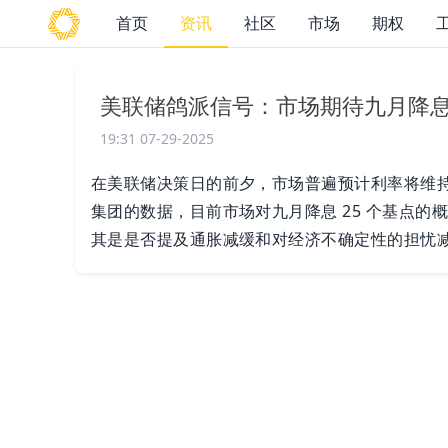
首页
资讯
社区
市场
期权
美联储鸽派信号：市场期待九月降
19:31 07-29-2025
在美联储决策日的前夕，市场普遍预计利率将维持
集团的数据，目前市场对九月降息 25 个基点的
其是是否提及通胀减缓和对经济不确定性的担忧