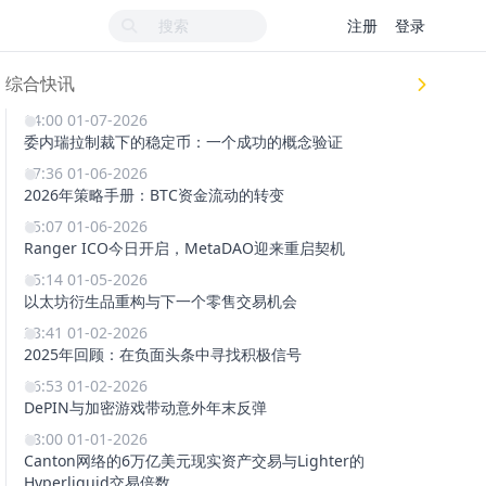
注册
登录
综合快讯
14:00 01-07-2026
委内瑞拉制裁下的稳定币：一个成功的概念验证
17:36 01-06-2026
2026年策略手册：BTC资金流动的转变
15:07 01-06-2026
Ranger ICO今日开启，MetaDAO迎来重启契机
15:14 01-05-2026
以太坊衍生品重构与下一个零售交易机会
23:41 01-02-2026
2025年回顾：在负面头条中寻找积极信号
16:53 01-02-2026
DePIN与加密游戏带动意外年末反弹
18:00 01-01-2026
Canton网络的6万亿美元现实资产交易与Lighter的
Hyperliquid交易倍数