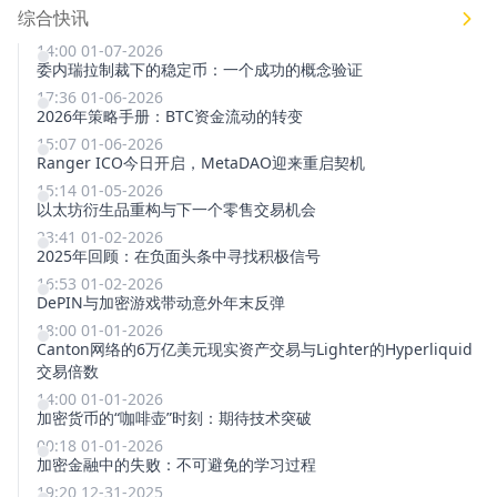
综合快讯
14:00 01-07-2026
委内瑞拉制裁下的稳定币：一个成功的概念验证
17:36 01-06-2026
2026年策略手册：BTC资金流动的转变
15:07 01-06-2026
Ranger ICO今日开启，MetaDAO迎来重启契机
15:14 01-05-2026
以太坊衍生品重构与下一个零售交易机会
23:41 01-02-2026
2025年回顾：在负面头条中寻找积极信号
16:53 01-02-2026
DePIN与加密游戏带动意外年末反弹
18:00 01-01-2026
Canton网络的6万亿美元现实资产交易与Lighter的Hyperliquid
交易倍数
14:00 01-01-2026
加密货币的“咖啡壶”时刻：期待技术突破
00:18 01-01-2026
加密金融中的失败：不可避免的学习过程
19:20 12-31-2025