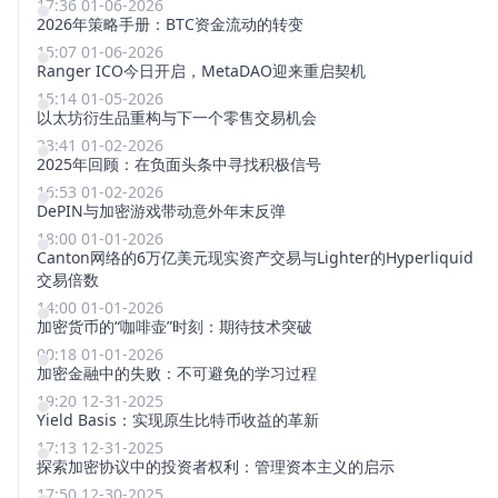
17:36 01-06-2026
2026年策略手册：BTC资金流动的转变
15:07 01-06-2026
Ranger ICO今日开启，MetaDAO迎来重启契机
15:14 01-05-2026
以太坊衍生品重构与下一个零售交易机会
23:41 01-02-2026
2025年回顾：在负面头条中寻找积极信号
16:53 01-02-2026
DePIN与加密游戏带动意外年末反弹
18:00 01-01-2026
Canton网络的6万亿美元现实资产交易与Lighter的Hyperliquid
交易倍数
14:00 01-01-2026
加密货币的“咖啡壶”时刻：期待技术突破
00:18 01-01-2026
加密金融中的失败：不可避免的学习过程
19:20 12-31-2025
Yield Basis：实现原生比特币收益的革新
17:13 12-31-2025
探索加密协议中的投资者权利：管理资本主义的启示
17:50 12-30-2025