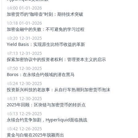
14:00 01-01-2026
加密货币的“咖啡壶”时刻：期待技术突破
00:18 01-01-2026
加密金融中的失败：不可避免的学习过程
19:20 12-31-2025
Yield Basis：实现原生比特币收益的革新
17:13 12-31-2025
探索加密协议中的投资者权利：管理资本主义的启示
17:50 12-30-2025
Boros：在永续合约领域的潜在黑马
15:24 12-30-2025
投资新兴科技的老故事：从自行车热潮到加密货币泡沫
14:31 12-30-2025
2025年回顾：区块链与加密货币的转折点
16:13 12-29-2025
永续合约竞争加剧，Hyperliquid面临挑战
15:42 12-26-2025
黄金与白银在2025年脱颖而出