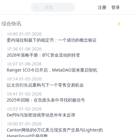
注册
登录
综合快讯
14:00 01-07-2026
委内瑞拉制裁下的稳定币：一个成功的概念验证
17:36 01-06-2026
2026年策略手册：BTC资金流动的转变
15:07 01-06-2026
Ranger ICO今日开启，MetaDAO迎来重启契机
15:14 01-05-2026
以太坊衍生品重构与下一个零售交易机会
23:41 01-02-2026
2025年回顾：在负面头条中寻找积极信号
16:53 01-02-2026
DePIN与加密游戏带动意外年末反弹
18:00 01-01-2026
Canton网络的6万亿美元现实资产交易与Lighter的
Hyperliquid交易倍数