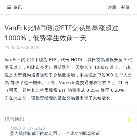
资讯
注册
登录
VanEck比特币现货ETF交易量暴涨超过
1000%，低费率生效前一天
19:43 02-20-2024
VanEck 的比特币现货 ETF，代号 HODL，其日交易量飙升至 3 亿
美元以上，相比迄今为止最活跃的一天增长了 1000% 以上。与其
说是大型机构投资驱动了交易量激增，不如说是“32,000 次个人交
易”导致了这一增长。上周，VanEck 提交通知称将在 2 月 21 日
（明天）起将其比特币现货 ETF 的费率从 0.25% 降至 0.20%，
而在此之前，该投资经理的基金交易量出现了大幅增长。
综合快讯
14:00 01-07-2026
委内瑞拉制裁下的稳定币：一个成功的概念验证