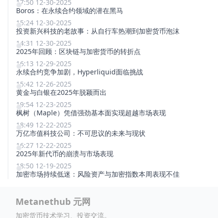
17:50 12-30-2025
Boros：在永续合约领域的潜在黑马
15:24 12-30-2025
投资新兴科技的老故事：从自行车热潮到加密货币泡沫
14:31 12-30-2025
2025年回顾：区块链与加密货币的转折点
16:13 12-29-2025
永续合约竞争加剧，Hyperliquid面临挑战
15:42 12-26-2025
黄金与白银在2025年脱颖而出
19:54 12-23-2025
枫树（Maple）凭借强劲基本面实现超越市场表现
18:49 12-22-2025
万亿市值科技公司：不可思议的未来与现状
16:27 12-22-2025
2025年新代币的崩溃与市场表现
18:50 12-19-2025
加密市场持续低迷：风险资产与加密指数本周表现不佳
Metanethub 元网
加密货币技术学习、投资交流。