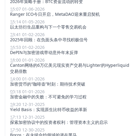
2026年策略手册：BTC资金流动的转变
15:07 01-06-2026
Ranger ICO今日开启，MetaDAO迎来重启契机
15:14 01-05-2026
以太坊衍生品重构与下一个零售交易机会
23:41 01-02-2026
2025年回顾：在负面头条中寻找积极信号
16:53 01-02-2026
DePIN与加密游戏带动意外年末反弹
18:00 01-01-2026
Canton网络的6万亿美元现实资产交易与Lighter的Hyperliquid
交易倍数
14:00 01-01-2026
加密货币的“咖啡壶”时刻：期待技术突破
00:18 01-01-2026
加密金融中的失败：不可避免的学习过程
19:20 12-31-2025
Yield Basis：实现原生比特币收益的革新
17:13 12-31-2025
探索加密协议中的投资者权利：管理资本主义的启示
17:50 12-30-2025
Boros：在永续合约领域的潜在黑马