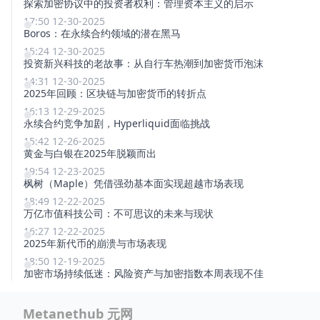
探索加密协议中的投资者权利：管理资本主义的启示
17:50 12-30-2025
Boros：在永续合约领域的潜在黑马
15:24 12-30-2025
投资新兴科技的老故事：从自行车热潮到加密货币泡沫
14:31 12-30-2025
2025年回顾：区块链与加密货币的转折点
16:13 12-29-2025
永续合约竞争加剧，Hyperliquid面临挑战
15:42 12-26-2025
黄金与白银在2025年脱颖而出
19:54 12-23-2025
枫树（Maple）凭借强劲基本面实现超越市场表现
18:49 12-22-2025
万亿市值科技公司：不可思议的未来与现状
16:27 12-22-2025
2025年新代币的崩溃与市场表现
18:50 12-19-2025
加密市场持续低迷：风险资产与加密指数本周表现不佳
Metanethub 元网