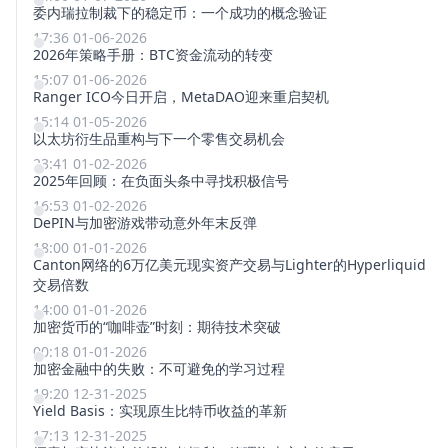
委内瑞拉制裁下的稳定币：一个成功的概念验证
17:36 01-06-2026
2026年策略手册：BTC资金流动的转变
15:07 01-06-2026
Ranger ICO今日开启，MetaDAO迎来重启契机
15:14 01-05-2026
以太坊衍生品重构与下一个零售交易机会
23:41 01-02-2026
2025年回顾：在负面头条中寻找积极信号
16:53 01-02-2026
DePIN与加密游戏带动意外年末反弹
18:00 01-01-2026
Canton网络的6万亿美元现实资产交易与Lighter的Hyperliquid
交易倍数
14:00 01-01-2026
加密货币的“咖啡壶”时刻：期待技术突破
00:18 01-01-2026
加密金融中的失败：不可避免的学习过程
19:20 12-31-2025
Yield Basis：实现原生比特币收益的革新
17:13 12-31-2025