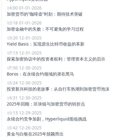
14:00 01-01-2026
加密货币的“咖啡壶”时刻：期待技术突破
00:18 01-01-2026
加密金融中的失败：不可避免的学习过程
19:20 12-31-2025
Yield Basis：实现原生比特币收益的革新
17:13 12-31-2025
探索加密协议中的投资者权利：管理资本主义的启示
17:50 12-30-2025
Boros：在永续合约领域的潜在黑马
15:24 12-30-2025
投资新兴科技的老故事：从自行车热潮到加密货币泡沫
14:31 12-30-2025
2025年回顾：区块链与加密货币的转折点
16:13 12-29-2025
永续合约竞争加剧，Hyperliquid面临挑战
15:42 12-26-2025
黄金与白银在2025年脱颖而出