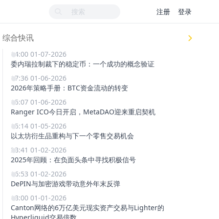
注册
登录
综合快讯
14:00 01-07-2026
委内瑞拉制裁下的稳定币：一个成功的概念验证
17:36 01-06-2026
2026年策略手册：BTC资金流动的转变
15:07 01-06-2026
Ranger ICO今日开启，MetaDAO迎来重启契机
15:14 01-05-2026
以太坊衍生品重构与下一个零售交易机会
23:41 01-02-2026
2025年回顾：在负面头条中寻找积极信号
16:53 01-02-2026
DePIN与加密游戏带动意外年末反弹
18:00 01-01-2026
Canton网络的6万亿美元现实资产交易与Lighter的
Hyperliquid交易倍数