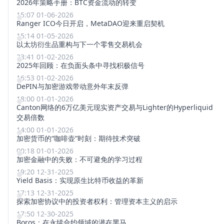
2026年策略手册：BTC资金流动的转变
15:07 01-06-2026
Ranger ICO今日开启，MetaDAO迎来重启契机
15:14 01-05-2026
以太坊衍生品重构与下一个零售交易机会
23:41 01-02-2026
2025年回顾：在负面头条中寻找积极信号
16:53 01-02-2026
DePIN与加密游戏带动意外年末反弹
18:00 01-01-2026
Canton网络的6万亿美元现实资产交易与Lighter的Hyperliquid
交易倍数
14:00 01-01-2026
加密货币的“咖啡壶”时刻：期待技术突破
00:18 01-01-2026
加密金融中的失败：不可避免的学习过程
19:20 12-31-2025
Yield Basis：实现原生比特币收益的革新
17:13 12-31-2025
探索加密协议中的投资者权利：管理资本主义的启示
17:50 12-30-2025
Boros：在永续合约领域的潜在黑马