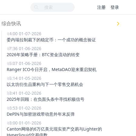
注册
登录
综合快讯
14:00 01-07-2026
委内瑞拉制裁下的稳定币：一个成功的概念验证
17:36 01-06-2026
2026年策略手册：BTC资金流动的转变
15:07 01-06-2026
Ranger ICO今日开启，MetaDAO迎来重启契机
15:14 01-05-2026
以太坊衍生品重构与下一个零售交易机会
23:41 01-02-2026
2025年回顾：在负面头条中寻找积极信号
16:53 01-02-2026
DePIN与加密游戏带动意外年末反弹
18:00 01-01-2026
Canton网络的6万亿美元现实资产交易与Lighter的
Hyperliquid交易倍数