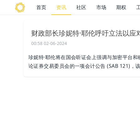
首页
资讯
社区
市场
期权
财政部长珍妮特·耶伦呼吁立法以应
00:58 02-06-2024
珍妮特·耶伦将在国会听证会上强调与加密平台和
论证券交易委员会的一项会计公告 (SAB 121