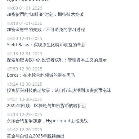
14:00 01-01-2026
加密货币的“咖啡壶”时刻：期待技术突破
00:18 01-01-2026
加密金融中的失败：不可避免的学习过程
19:20 12-31-2025
Yield Basis：实现原生比特币收益的革新
17:13 12-31-2025
探索加密协议中的投资者权利：管理资本主义的启示
17:50 12-30-2025
Boros：在永续合约领域的潜在黑马
15:24 12-30-2025
投资新兴科技的老故事：从自行车热潮到加密货币泡沫
14:31 12-30-2025
2025年回顾：区块链与加密货币的转折点
16:13 12-29-2025
永续合约竞争加剧，Hyperliquid面临挑战
15:42 12-26-2025
黄金与白银在2025年脱颖而出