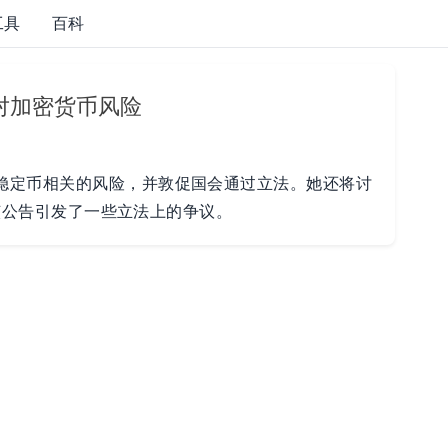
工具
百科
对加密货币风险
稳定币相关的风险，并敦促国会通过立法。她还将讨
)，该公告引发了一些立法上的争议。