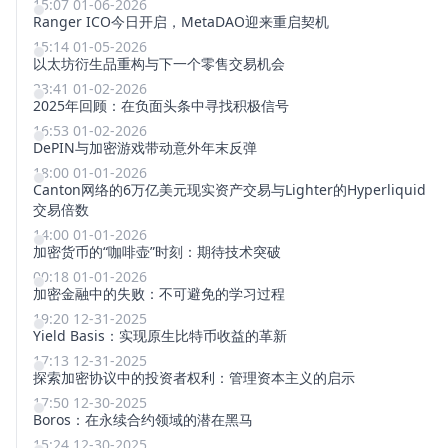
15:07 01-06-2026
Ranger ICO今日开启，MetaDAO迎来重启契机
15:14 01-05-2026
以太坊衍生品重构与下一个零售交易机会
23:41 01-02-2026
2025年回顾：在负面头条中寻找积极信号
16:53 01-02-2026
DePIN与加密游戏带动意外年末反弹
18:00 01-01-2026
Canton网络的6万亿美元现实资产交易与Lighter的Hyperliquid
交易倍数
14:00 01-01-2026
加密货币的“咖啡壶”时刻：期待技术突破
00:18 01-01-2026
加密金融中的失败：不可避免的学习过程
19:20 12-31-2025
Yield Basis：实现原生比特币收益的革新
17:13 12-31-2025
探索加密协议中的投资者权利：管理资本主义的启示
17:50 12-30-2025
Boros：在永续合约领域的潜在黑马
15:24 12-30-2025