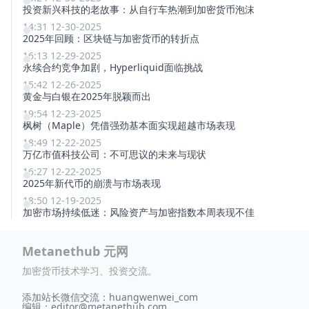
投资新兴科技的老故事：从自行车热潮到加密货币泡沫
14:31 12-30-2025
2025年回顾：区块链与加密货币的转折点
16:13 12-29-2025
永续合约竞争加剧，Hyperliquid面临挑战
15:42 12-26-2025
黄金与白银在2025年脱颖而出
19:54 12-23-2025
枫树（Maple）凭借强劲基本面实现超越市场表现
18:49 12-22-2025
万亿市值科技公司：不可思议的未来与现状
16:27 12-22-2025
2025年新代币的崩溃与市场表现
18:50 12-19-2025
加密市场持续低迷：风险资产与加密指数本周表现不佳
Metanethub 元网
加密货币技术学习、投资交流。
添加站长微信交流：huangwenwei_com
编辑：
editor@metanethub.com