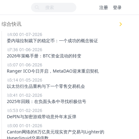
注册
登录
综合快讯
14:00 01-07-2026
委内瑞拉制裁下的稳定币：一个成功的概念验证
17:36 01-06-2026
2026年策略手册：BTC资金流动的转变
15:07 01-06-2026
Ranger ICO今日开启，MetaDAO迎来重启契机
15:14 01-05-2026
以太坊衍生品重构与下一个零售交易机会
23:41 01-02-2026
2025年回顾：在负面头条中寻找积极信号
16:53 01-02-2026
DePIN与加密游戏带动意外年末反弹
18:00 01-01-2026
Canton网络的6万亿美元现实资产交易与Lighter的
Hyperliquid交易倍数