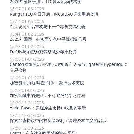
2026年策略手册：BTC资金流动的转变
15:07 01-06-2026
Ranger ICO今日开启，MetaDAO迎来重启契机
15:14 01-05-2026
以太坊衍生品重构与下一个零售交易机会
23:41 01-02-2026
2025年回顾：在负面头条中寻找积极信号
16:53 01-02-2026
DePIN与加密游戏带动意外年末反弹
18:00 01-01-2026
Canton网络的6万亿美元现实资产交易与Lighter的Hyperliquid
交易倍数
14:00 01-01-2026
加密货币的“咖啡壶”时刻：期待技术突破
00:18 01-01-2026
加密金融中的失败：不可避免的学习过程
19:20 12-31-2025
Yield Basis：实现原生比特币收益的革新
17:13 12-31-2025
探索加密协议中的投资者权利：管理资本主义的启示
17:50 12-30-2025
Boros：在永续合约领域的潜在黑马