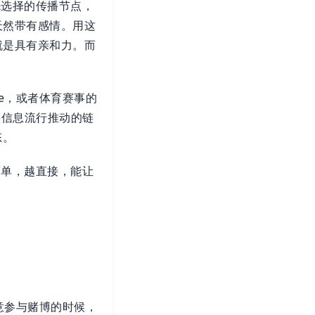
先选择的传播节点，
天然带有感情。用这
就是具有亲和力。而
e，或者体育赛事的
实信息流行推动的链
态。
简单，越直接，能让
意参与赌博的时候，