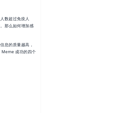
染人数超过免疫人
亡。那么如何增加感
。信息的质量越高，
Meme 成功的四个