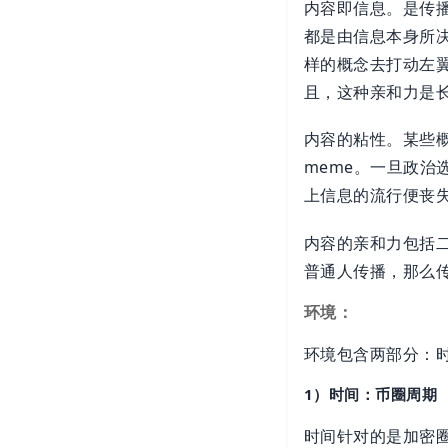
内容即信息。是传
都是由信息本身所决
样的概念去打动左翼
且，这种亲和力是
内容的粘性。某些概
meme。一旦政
上信息的流行便丧
内容的亲和力包括
普通人传播，那么
环境：
环境包含两部分：
1）时间：币圈周期
时间针对的是加密圈