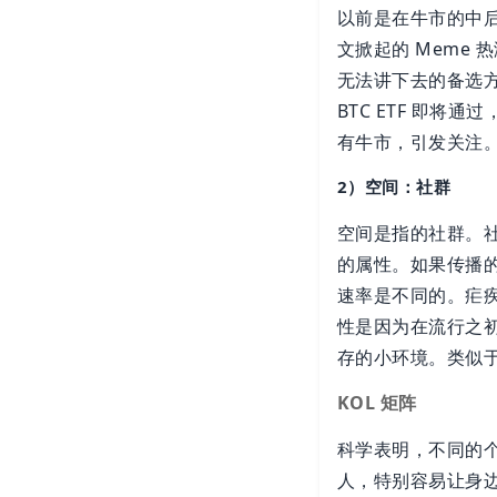
以前是在牛市的中后
文掀起的 Meme
无法讲下去的备选方
BTC ETF 即将
有牛市，引发关注
2）空间：社群
空间是指的社群。
的属性。如果传播
速率是不同的。疟疾
性是因为在流行之
存的小环境。类似
KOL 矩阵
科学表明，不同的
人，特别容易让身边