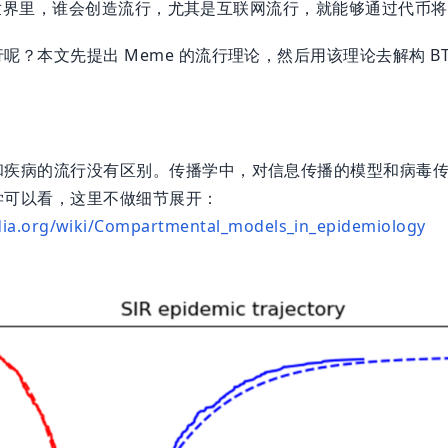
in 的世界里，谁会创造流行，尤其是互联网流行，就能够通过代币
？本文先提出 Meme 的流行理论，然后用该理论去解构 BTC 
疾病的流行没有区别。传播学中，对信息传播的模型和病毒传播
学可以看，这里不做细节展开：
edia.org/wiki/Compartmental_models_in_epidemiology