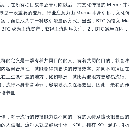
期，在所有项目故事乏善可陈以后，纯文化传播的 Meme 
 热潮是一次重要的变局。行业注意力由 Meme 本身引起，文
案，而是成为了一种吸引流量的方式。当然，BTC 的铭文 Mem
通过，BTC 成为主流资产，获得主流世界关注。2，BTC 减半在即，
。
社群的定义是一群有着共同目的的人。有着共同的目的，就意
的内容契合属性，就能够得到更快的传播效率。如同不同病症
在卫生条件差的地方，比如非洲，就比其他地方更容易流行。M
初，流行本身非常薄弱，容易被扼杀在摇篮里。因此，最初的
于培养皿。
个体，对于流行的传播能力是不同的。有的人特别擅长把自己
的人信服。这种人就是超级个体，KOL。拥有 KOL 越多，我们