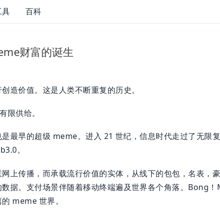
工具
百科
eme财富的诞生
行创造价值。这是人类不断重复的历史。
 有限供给。
最早的超级 meme。进入 21 世纪，信息时代走过了无限复制
3.0。
联网上传播，而承载流行价值的实体，从线下的包包，名表，
数据。支付场景伴随着移动终端遍及世界各个角落。Bong！M
 meme 世界。