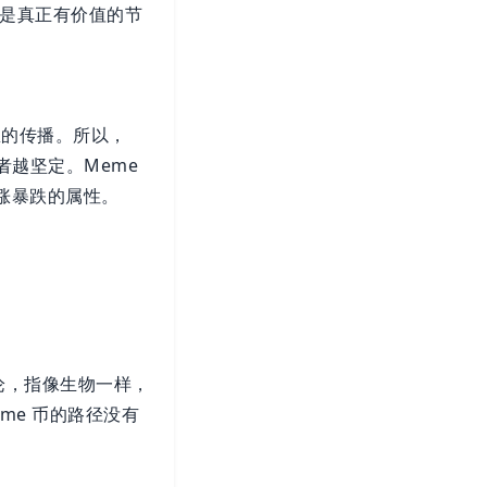
 是真正有价值的节
息的传播。所以，
者越坚定。Meme
暴涨暴跌的属性。
化论，指像生物一样，
me 币的路径没有