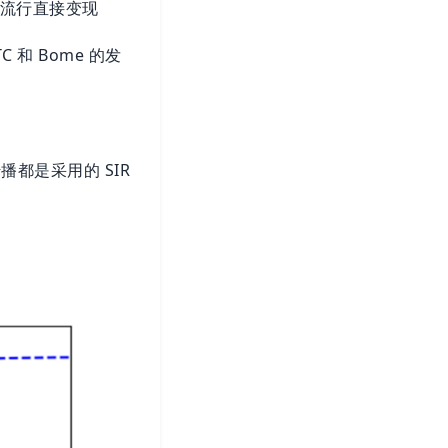
将流行直接变现
和 Bome 的发
都是采用的 SIR