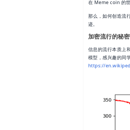
在 Meme co
那么，如何创造流行呢
迹。
加密流行的秘密
信息的流行本质上和
模型，感兴趣的同
https://en.wikip