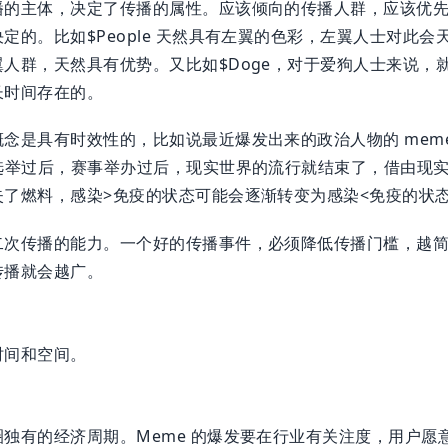
播的主体，决定了传播的属性。应该倾向的传播人群，应该优
定的。比如$People 天然具有左翼的色彩，左翼人士对此会
人群，天然具有优势。又比如$Doge，对于爱狗人士来说，
长时间存在的。
念是具有时效性的，比如说最近爆发出来的政治人物的 mem
治选举过后，赛事举办过后，现实世界的流行就结束了，借由现
失了燃料，感染>免疫的状态可能会逐渐转变为感染<免疫的状
二次传播的能力。一个好的传播事件，必须降低传播门槛，越
传播就会越广。
时间和空间。
独有的经济周期。Meme 的爆发要在行业有关注度，用户愿