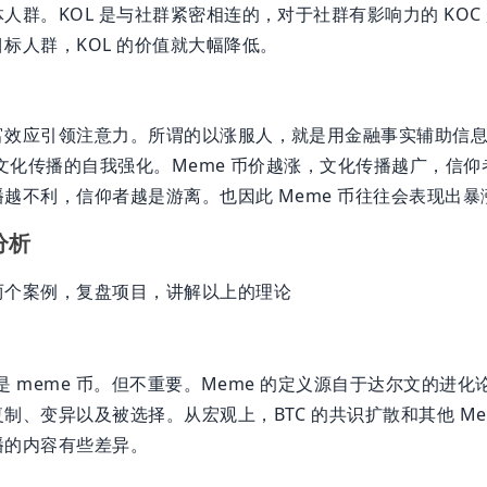
人群。KOL 是与社群紧密相连的，对于社群有影响力的 KOC
标人群，KOL 的价值就大幅降低。
富效应引领注意力。所谓的以涨服人，就是用金融事实辅助信
和文化传播的自我强化。Meme 币价越涨，文化传播越广，信仰
越不利，信仰者越是游离。也因此 Meme 币往往会表现出
分析
两个案例，复盘项目，讲解以上的理论
 是 meme 币。但不重要。Meme 的定义源自于达尔文的进
制、变异以及被选择。从宏观上，BTC 的共识扩散和其他 Me
播的内容有些差异。