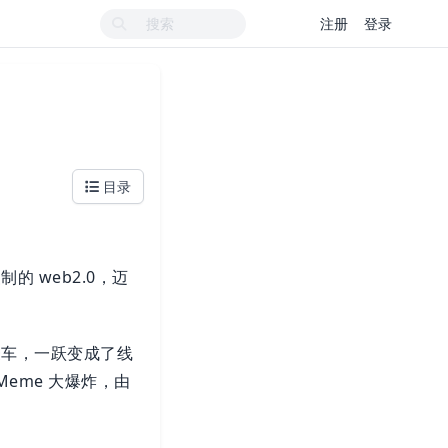
注册
登录
目录
的 web2.0，迈
豪车，一跃变成了线
eme 大爆炸，由