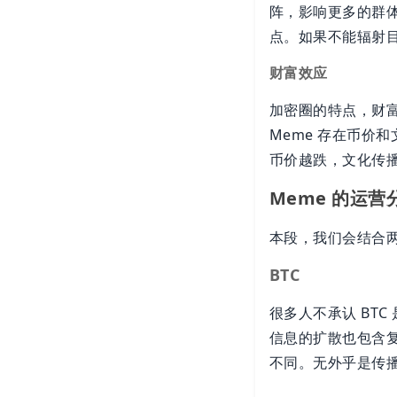
阵，影响更多的群体
点。如果不能辐射目
财富效应
加密圈的特点，财
Meme 存在币价
币价越跌，文化传播
Meme 的运营
本段，我们会结合
BTC
很多人不承认 BTC
信息的扩散也包含复
不同。无外乎是传