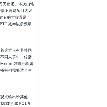
才闪亮登场。本次由铭
化传播不再是项目内容
e 的大背景是 1，
BTC 减半以后预期
味着这群人有着共同
在不同人群中，传播
eme 强调社群属
传播特别需要适合生
的观点输出给其他
就能形成 KOL 矩