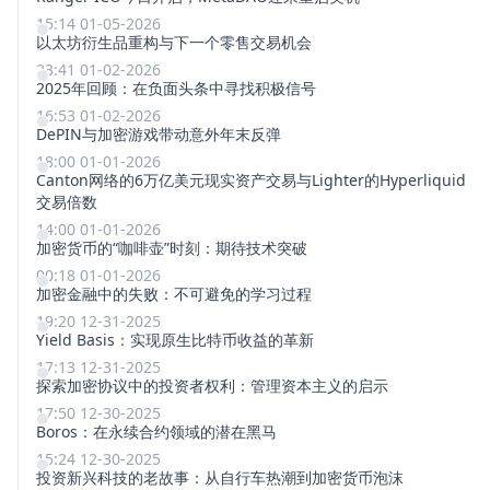
15:14 01-05-2026
以太坊衍生品重构与下一个零售交易机会
23:41 01-02-2026
2025年回顾：在负面头条中寻找积极信号
16:53 01-02-2026
DePIN与加密游戏带动意外年末反弹
18:00 01-01-2026
Canton网络的6万亿美元现实资产交易与Lighter的Hyperliquid
交易倍数
14:00 01-01-2026
加密货币的“咖啡壶”时刻：期待技术突破
00:18 01-01-2026
加密金融中的失败：不可避免的学习过程
19:20 12-31-2025
Yield Basis：实现原生比特币收益的革新
17:13 12-31-2025
探索加密协议中的投资者权利：管理资本主义的启示
17:50 12-30-2025
Boros：在永续合约领域的潜在黑马
15:24 12-30-2025
投资新兴科技的老故事：从自行车热潮到加密货币泡沫