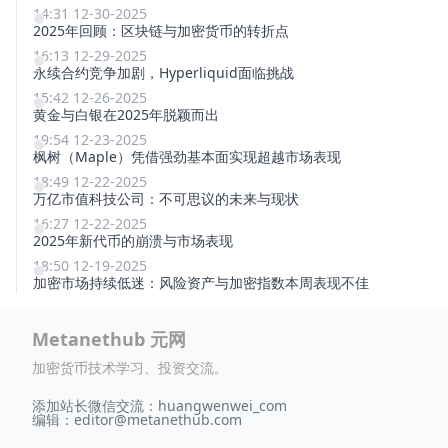
14:31 12-30-2025
2025年回顾：区块链与加密货币的转折点
16:13 12-29-2025
永续合约竞争加剧，Hyperliquid面临挑战
15:42 12-26-2025
黄金与白银在2025年脱颖而出
19:54 12-23-2025
枫树（Maple）凭借强劲基本面实现超越市场表现
18:49 12-22-2025
万亿市值科技公司：不可思议的未来与现状
16:27 12-22-2025
2025年新代币的崩溃与市场表现
18:50 12-19-2025
加密市场持续低迷：风险资产与加密指数本周表现不佳
Metanethub 元网
加密货币技术学习、投资交流。
添加站长微信交流：huangwenwei_com
编辑：
editor@metanethub.com