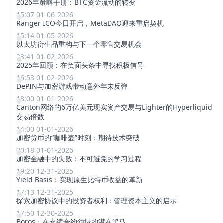
2026年策略手册：BTC资金流动的转变
15:07 01-06-2026
Ranger ICO今日开启，MetaDAO迎来重启契机
15:14 01-05-2026
以太坊衍生品重构与下一个零售交易机会
23:41 01-02-2026
2025年回顾：在负面头条中寻找积极信号
16:53 01-02-2026
DePIN与加密游戏带动意外年末反弹
18:00 01-01-2026
Canton网络的6万亿美元现实资产交易与Lighter的Hyperliquid
交易倍数
14:00 01-01-2026
加密货币的“咖啡壶”时刻：期待技术突破
00:18 01-01-2026
加密金融中的失败：不可避免的学习过程
19:20 12-31-2025
Yield Basis：实现原生比特币收益的革新
17:13 12-31-2025
探索加密协议中的投资者权利：管理资本主义的启示
17:50 12-30-2025
Boros：在永续合约领域的潜在黑马