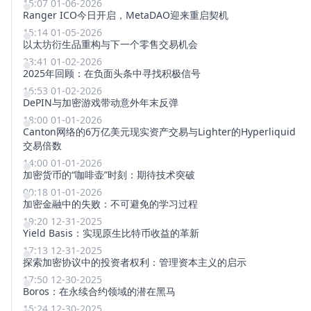
15:07 01-06-2026
Ranger ICO今日开启，MetaDAO迎来重启契机
15:14 01-05-2026
以太坊衍生品重构与下一个零售交易机会
23:41 01-02-2026
2025年回顾：在负面头条中寻找积极信号
16:53 01-02-2026
DePIN与加密游戏带动意外年末反弹
18:00 01-01-2026
Canton网络的6万亿美元现实资产交易与Lighter的Hyperliquid
交易倍数
14:00 01-01-2026
加密货币的“咖啡壶”时刻：期待技术突破
00:18 01-01-2026
加密金融中的失败：不可避免的学习过程
19:20 12-31-2025
Yield Basis：实现原生比特币收益的革新
17:13 12-31-2025
探索加密协议中的投资者权利：管理资本主义的启示
17:50 12-30-2025
Boros：在永续合约领域的潜在黑马
15:24 12-30-2025