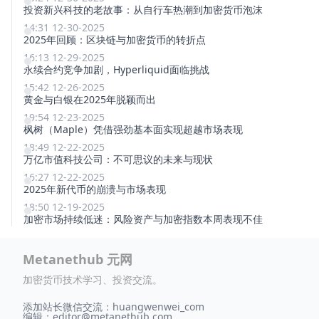
投资新兴科技的老故事：从自行车热潮到加密货币泡沫
14:31 12-30-2025
2025年回顾：区块链与加密货币的转折点
16:13 12-29-2025
永续合约竞争加剧，Hyperliquid面临挑战
15:42 12-26-2025
黄金与白银在2025年脱颖而出
19:54 12-23-2025
枫树（Maple）凭借强劲基本面实现超越市场表现
18:49 12-22-2025
万亿市值科技公司：不可思议的未来与现状
16:27 12-22-2025
2025年新代币的崩溃与市场表现
18:50 12-19-2025
加密市场持续低迷：风险资产与加密指数本周表现不佳
Metanethub 元网
加密货币技术学习、投资交流。
添加站长微信交流：huangwenwei_com
编辑：
editor@metanethub.com