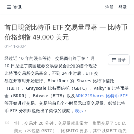
资讯
注册
登录
首日现货比特币 ETF 交易量显著 — 比特币
价格剑指 49,000 美元
01-11-2024
经过近 10 年的漫长等待，交易商们终于在 1 月
目录
10 日见证了美国证券交易委员会批准的首个现货
比特币交易所交易基金，不到 24 小时后，ETF 交
易在开市时开始进行。BlackRock 的 iShares 比特币信托
（IBIT）、Grayscale 比特币信托（GBTC）、Valkyrie 比特币基
金（BRRR）、Bitwise（BITB）以及
ARK 21Shares 比特币 ETF
等开始进行交易。交易的前几个小时显示出高交易量。彭博比特
币 ETF 分析师也做出了类似的观察，
表示
：
“哇，交易才 20 分钟，交易量就非常大，集团交易了 50 亿
美元（不包括 GBTC），比$BITO 要多，其中以$IBIT 领先