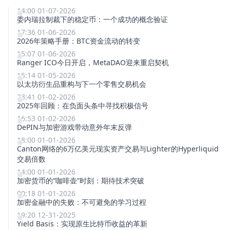
14:00 01-07-2026
委内瑞拉制裁下的稳定币：一个成功的概念验证
17:36 01-06-2026
2026年策略手册：BTC资金流动的转变
15:07 01-06-2026
Ranger ICO今日开启，MetaDAO迎来重启契机
15:14 01-05-2026
以太坊衍生品重构与下一个零售交易机会
23:41 01-02-2026
2025年回顾：在负面头条中寻找积极信号
16:53 01-02-2026
DePIN与加密游戏带动意外年末反弹
18:00 01-01-2026
Canton网络的6万亿美元现实资产交易与Lighter的Hyperliquid
交易倍数
14:00 01-01-2026
加密货币的“咖啡壶”时刻：期待技术突破
00:18 01-01-2026
加密金融中的失败：不可避免的学习过程
19:20 12-31-2025
Yield Basis：实现原生比特币收益的革新