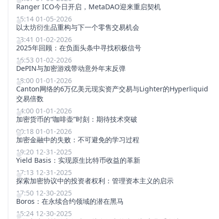
Ranger ICO今日开启，MetaDAO迎来重启契机
15:14 01-05-2026
以太坊衍生品重构与下一个零售交易机会
23:41 01-02-2026
2025年回顾：在负面头条中寻找积极信号
16:53 01-02-2026
DePIN与加密游戏带动意外年末反弹
18:00 01-01-2026
Canton网络的6万亿美元现实资产交易与Lighter的Hyperliquid
交易倍数
14:00 01-01-2026
加密货币的“咖啡壶”时刻：期待技术突破
00:18 01-01-2026
加密金融中的失败：不可避免的学习过程
19:20 12-31-2025
Yield Basis：实现原生比特币收益的革新
17:13 12-31-2025
探索加密协议中的投资者权利：管理资本主义的启示
17:50 12-30-2025
Boros：在永续合约领域的潜在黑马
15:24 12-30-2025