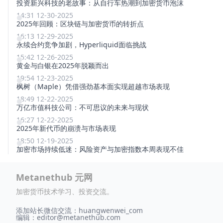
投资新兴科技的老故事：从自行车热潮到加密货币泡沫
14:31 12-30-2025
2025年回顾：区块链与加密货币的转折点
16:13 12-29-2025
永续合约竞争加剧，Hyperliquid面临挑战
15:42 12-26-2025
黄金与白银在2025年脱颖而出
19:54 12-23-2025
枫树（Maple）凭借强劲基本面实现超越市场表现
18:49 12-22-2025
万亿市值科技公司：不可思议的未来与现状
16:27 12-22-2025
2025年新代币的崩溃与市场表现
18:50 12-19-2025
加密市场持续低迷：风险资产与加密指数本周表现不佳
Metanethub 元网
加密货币技术学习、投资交流。
添加站长微信交流：huangwenwei_com
编辑：
editor@metanethub.com