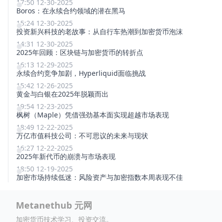
17:50 12-30-2025
Boros：在永续合约领域的潜在黑马
15:24 12-30-2025
投资新兴科技的老故事：从自行车热潮到加密货币泡沫
14:31 12-30-2025
2025年回顾：区块链与加密货币的转折点
16:13 12-29-2025
永续合约竞争加剧，Hyperliquid面临挑战
15:42 12-26-2025
黄金与白银在2025年脱颖而出
19:54 12-23-2025
枫树（Maple）凭借强劲基本面实现超越市场表现
18:49 12-22-2025
万亿市值科技公司：不可思议的未来与现状
16:27 12-22-2025
2025年新代币的崩溃与市场表现
18:50 12-19-2025
加密市场持续低迷：风险资产与加密指数本周表现不佳
Metanethub 元网
加密货币技术学习、投资交流。