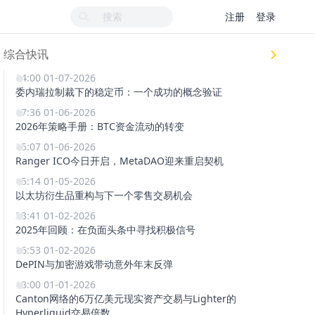
注册
登录
综合快讯
14:00 01-07-2026
委内瑞拉制裁下的稳定币：一个成功的概念验证
17:36 01-06-2026
2026年策略手册：BTC资金流动的转变
15:07 01-06-2026
Ranger ICO今日开启，MetaDAO迎来重启契机
15:14 01-05-2026
以太坊衍生品重构与下一个零售交易机会
23:41 01-02-2026
2025年回顾：在负面头条中寻找积极信号
16:53 01-02-2026
DePIN与加密游戏带动意外年末反弹
18:00 01-01-2026
Canton网络的6万亿美元现实资产交易与Lighter的
Hyperliquid交易倍数