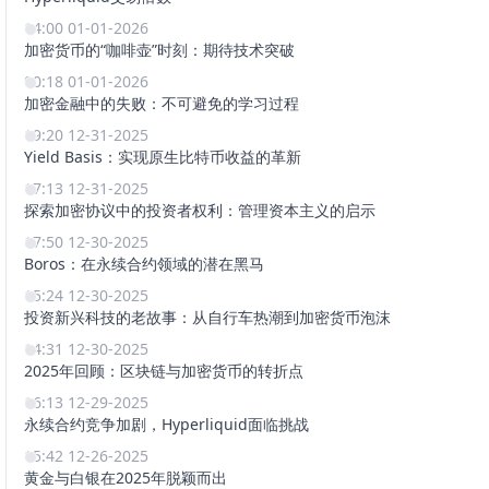
14:00 01-01-2026
加密货币的“咖啡壶”时刻：期待技术突破
00:18 01-01-2026
加密金融中的失败：不可避免的学习过程
19:20 12-31-2025
Yield Basis：实现原生比特币收益的革新
17:13 12-31-2025
探索加密协议中的投资者权利：管理资本主义的启示
17:50 12-30-2025
Boros：在永续合约领域的潜在黑马
15:24 12-30-2025
投资新兴科技的老故事：从自行车热潮到加密货币泡沫
14:31 12-30-2025
2025年回顾：区块链与加密货币的转折点
16:13 12-29-2025
永续合约竞争加剧，Hyperliquid面临挑战
15:42 12-26-2025
黄金与白银在2025年脱颖而出