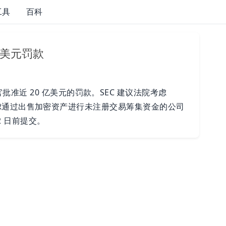
工具
百科
5亿美元罚款
准近 20 亿美元的罚款。SEC 建议法院考虑
和其他考虑通过出售加密资产进行未注册交易筹集资金的公司
22 日前提交。