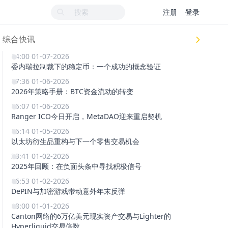
注册
登录
综合快讯
14:00 01-07-2026
委内瑞拉制裁下的稳定币：一个成功的概念验证
17:36 01-06-2026
2026年策略手册：BTC资金流动的转变
15:07 01-06-2026
Ranger ICO今日开启，MetaDAO迎来重启契机
15:14 01-05-2026
以太坊衍生品重构与下一个零售交易机会
23:41 01-02-2026
2025年回顾：在负面头条中寻找积极信号
16:53 01-02-2026
DePIN与加密游戏带动意外年末反弹
18:00 01-01-2026
Canton网络的6万亿美元现实资产交易与Lighter的
Hyperliquid交易倍数