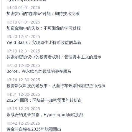
14:00 01-01-2026
加密货币的“咖啡壶”时刻：期待技术突破
00:18 01-01-2026
加密金融中的失败：不可避免的学习过程
19:20 12-31-2025
Yield Basis：实现原生比特币收益的革新
17:13 12-31-2025
探索加密协议中的投资者权利：管理资本主义的启示
17:50 12-30-2025
Boros：在永续合约领域的潜在黑马
15:24 12-30-2025
投资新兴科技的老故事：从自行车热潮到加密货币泡沫
14:31 12-30-2025
2025年回顾：区块链与加密货币的转折点
16:13 12-29-2025
永续合约竞争加剧，Hyperliquid面临挑战
15:42 12-26-2025
黄金与白银在2025年脱颖而出