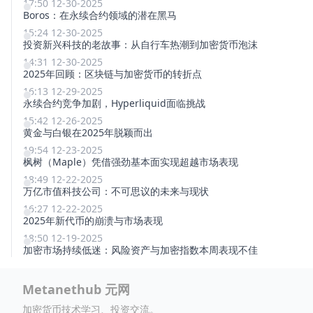
17:50 12-30-2025
Boros：在永续合约领域的潜在黑马
15:24 12-30-2025
投资新兴科技的老故事：从自行车热潮到加密货币泡沫
14:31 12-30-2025
2025年回顾：区块链与加密货币的转折点
16:13 12-29-2025
永续合约竞争加剧，Hyperliquid面临挑战
15:42 12-26-2025
黄金与白银在2025年脱颖而出
19:54 12-23-2025
枫树（Maple）凭借强劲基本面实现超越市场表现
18:49 12-22-2025
万亿市值科技公司：不可思议的未来与现状
16:27 12-22-2025
2025年新代币的崩溃与市场表现
18:50 12-19-2025
加密市场持续低迷：风险资产与加密指数本周表现不佳
Metanethub 元网
加密货币技术学习、投资交流。