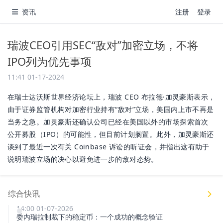
资讯
注册
登录
瑞波CEO引用SEC“敌对”加密立场，不将
IPO列为优先事项
11:41 01-17-2024
在瑞士达沃斯世界经济论坛上，瑞波 CEO 布拉德·加灵豪斯表示，
由于证券监管机构对加密行业持有“敌对”立场，美国内上市不再是
当务之急。加灵豪斯还确认公司已经在美国以外的市场探索首次
公开募股（IPO）的可能性，但目前计划搁置。此外，加灵豪斯还
谈到了最近一次有关 Coinbase 诉讼的听证会，并指出这有助于
说明瑞波立场的决心以避免进一步的敌对态势。
综合快讯
14:00 01-07-2026
委内瑞拉制裁下的稳定币：一个成功的概念验证