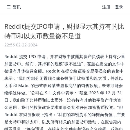
资讯
注册
登录
Reddit提交IPO申请，财报显示其持有的比
特币和以太币数量微不足道
22:56 02-22-2024
Reddit 提交 IPO 申请，并在财报中披露其资产负债表上持有少量
加密货币。然而，其持有的规模“微不足道”，甚至在提交的文件中
都没有具体披露金额。Reddit 在提交给证券交易委员会的表格中
表示：“我们将部分闲置现金储备投资于比特币和以太币，并以以
太币和 Matic 的形式收购某些虚拟商品的销售款项，未来可能会
继续这样做。”公司在 S-1 文件中表示：“截至 2023 年 12 月 31
日，我们除了比特币和以太币外，没有持有其他数字资产作为资
金运用，我们的投资政策要求董事会批准任何加密货币投资。”但
Reddit 在财务报表上指出：“我们的加密货币的净账面价值，主要
是比特币和以太币，以及所有相关的加密货币活动，在报告期内
微不足道。”换句话说，在提交的文件中并没有充分披露。或许出