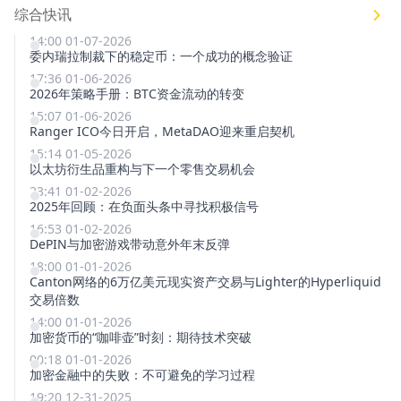
综合快讯
14:00 01-07-2026
委内瑞拉制裁下的稳定币：一个成功的概念验证
17:36 01-06-2026
2026年策略手册：BTC资金流动的转变
15:07 01-06-2026
Ranger ICO今日开启，MetaDAO迎来重启契机
15:14 01-05-2026
以太坊衍生品重构与下一个零售交易机会
23:41 01-02-2026
2025年回顾：在负面头条中寻找积极信号
16:53 01-02-2026
DePIN与加密游戏带动意外年末反弹
18:00 01-01-2026
Canton网络的6万亿美元现实资产交易与Lighter的Hyperliquid
交易倍数
14:00 01-01-2026
加密货币的“咖啡壶”时刻：期待技术突破
00:18 01-01-2026
加密金融中的失败：不可避免的学习过程
19:20 12-31-2025