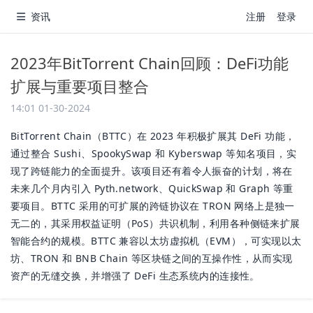
资讯
注册
登录
2023年BitTorrent Chain回顾：DeFi功能
扩展与重要项目整合
14:01 01-30-2024
BitTorrent Chain（BTTC）在 2023 年积极扩展其 DeFi 功能，
通过整合 Sushi、SpookySwap 和 Kyberswap 等知名项目，实
现了跨链能力的全面提升。该项目还有着令人振奋的计划，将在
未来几个月内引入 Pyth.network、QuickSwap 和 Graph 等重
要项目。BTTC 采用的可扩展的跨链协议在 TRON 网络上是独一
无二的，其采用权益证明（PoS）共识机制，利用各种侧链来扩展
智能合约的规模。BTTC 兼容以太坊虚拟机（EVM），可实现以太
坊、TRON 和 BNB Chain 等区块链之间的互操作性，从而实现
资产的无缝交换，并增强了 DeFi 生态系统内的连接性。