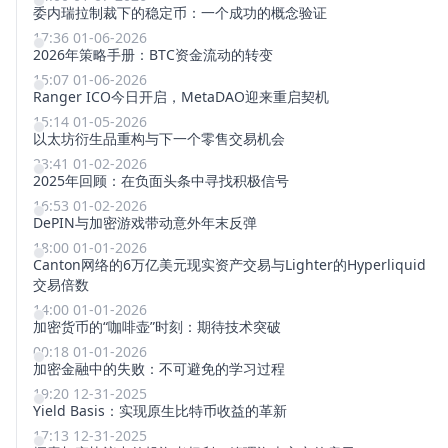
委内瑞拉制裁下的稳定币：一个成功的概念验证
17:36 01-06-2026
2026年策略手册：BTC资金流动的转变
15:07 01-06-2026
Ranger ICO今日开启，MetaDAO迎来重启契机
15:14 01-05-2026
以太坊衍生品重构与下一个零售交易机会
23:41 01-02-2026
2025年回顾：在负面头条中寻找积极信号
16:53 01-02-2026
DePIN与加密游戏带动意外年末反弹
18:00 01-01-2026
Canton网络的6万亿美元现实资产交易与Lighter的Hyperliquid
交易倍数
14:00 01-01-2026
加密货币的“咖啡壶”时刻：期待技术突破
00:18 01-01-2026
加密金融中的失败：不可避免的学习过程
19:20 12-31-2025
Yield Basis：实现原生比特币收益的革新
17:13 12-31-2025