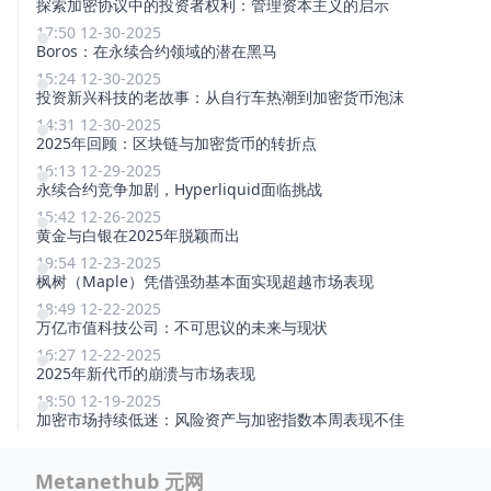
探索加密协议中的投资者权利：管理资本主义的启示
17:50 12-30-2025
Boros：在永续合约领域的潜在黑马
15:24 12-30-2025
投资新兴科技的老故事：从自行车热潮到加密货币泡沫
14:31 12-30-2025
2025年回顾：区块链与加密货币的转折点
16:13 12-29-2025
永续合约竞争加剧，Hyperliquid面临挑战
15:42 12-26-2025
黄金与白银在2025年脱颖而出
19:54 12-23-2025
枫树（Maple）凭借强劲基本面实现超越市场表现
18:49 12-22-2025
万亿市值科技公司：不可思议的未来与现状
16:27 12-22-2025
2025年新代币的崩溃与市场表现
18:50 12-19-2025
加密市场持续低迷：风险资产与加密指数本周表现不佳
Metanethub 元网