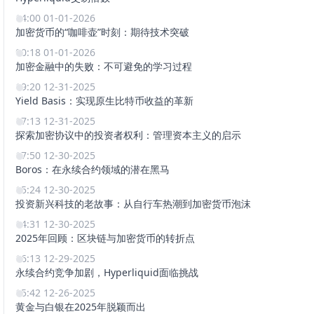
14:00 01-01-2026
加密货币的“咖啡壶”时刻：期待技术突破
00:18 01-01-2026
加密金融中的失败：不可避免的学习过程
19:20 12-31-2025
Yield Basis：实现原生比特币收益的革新
17:13 12-31-2025
探索加密协议中的投资者权利：管理资本主义的启示
17:50 12-30-2025
Boros：在永续合约领域的潜在黑马
15:24 12-30-2025
投资新兴科技的老故事：从自行车热潮到加密货币泡沫
14:31 12-30-2025
2025年回顾：区块链与加密货币的转折点
16:13 12-29-2025
永续合约竞争加剧，Hyperliquid面临挑战
15:42 12-26-2025
黄金与白银在2025年脱颖而出