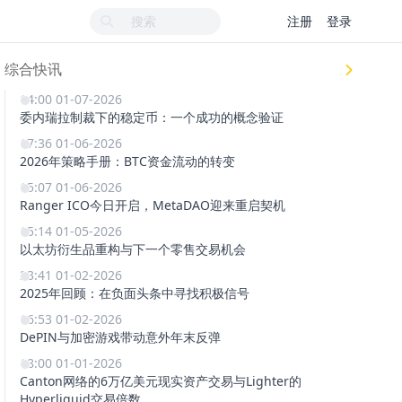
注册
登录
综合快讯
14:00 01-07-2026
委内瑞拉制裁下的稳定币：一个成功的概念验证
17:36 01-06-2026
2026年策略手册：BTC资金流动的转变
15:07 01-06-2026
Ranger ICO今日开启，MetaDAO迎来重启契机
15:14 01-05-2026
以太坊衍生品重构与下一个零售交易机会
23:41 01-02-2026
2025年回顾：在负面头条中寻找积极信号
16:53 01-02-2026
DePIN与加密游戏带动意外年末反弹
18:00 01-01-2026
Canton网络的6万亿美元现实资产交易与Lighter的
Hyperliquid交易倍数