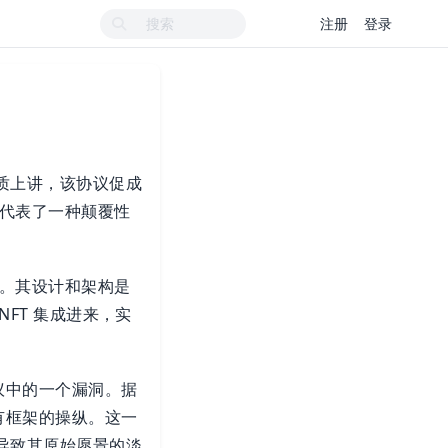
注册
登录
本质上讲，该协议促成
代表了一种颠覆性
。其设计和架构是
NFT 集成进来，实
协议中的一个漏洞。据
现有框架的操纵。这一
会导致其原始愿景的淡