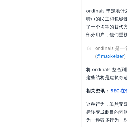
ordinals 坚
特币的民主和包容
了一个均等的替代
部分用户，他们重
ordinals
(
@
maxkeiser
将 ordinal
这些结构是建筑奇
相关资讯：
SEC 
这种行为，虽然无
标转变成刺目的奇
为一种破坏行为，