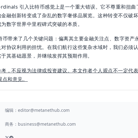
ordinals 引入比特币感觉上是一个重大错误。它不尊重和扭
的金融创新转变成了杂乱的数字奢侈品展览。这种转变不仅破
成为数字世界中里程碑式突破的本质。
协议为比特币带来了几个关键问题：偏离其主要金融关注点、数字资
及对协议利用的担忧。在我们航行这些复杂水域时，我们必须
实于其基础愿景，并继续发挥其预期作用。
参考，不应视为法律或投资建议。本文作者个人观点不一定代
h 的观点和意见。
编辑：
editor@metanethub.com
商务：
business@metanethub.com