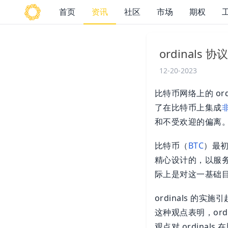
首页
资讯
社区
市场
期权
ordinal
12-20-2023
比特币网络上的 o
了在比特币上集成
和不受欢迎的偏离
比特币（
BTC
）最
精心设计的，以服务这
际上是对这一基础
ordinals 
这种观点表明，or
观点对 ordin