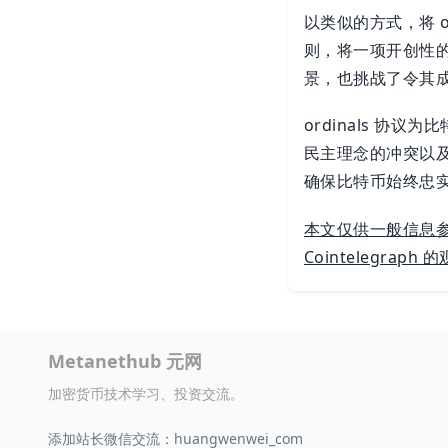
以类似的方式，将 
则，将一项开创性
景，也挑战了令其
ordinals 
民主理念的冲突以
确保比特币始终忠
本文仅供一般信息
Cointelegrap
Metanethub 元网
加密货币技术学习、投资交流。
添加站长微信交流：huangwenwei_com