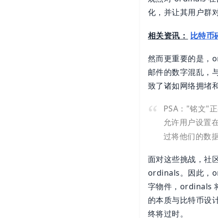
化，并让其用户群
相关资讯：
比特币
然而更重要的是，o
邮件的数字混乱，
致了诸如网络拥堵
PSA："铭文"
允许用户设置
过将他们的数
面对这些挑战，社区
ordinals。因
字物件，ordina
的本质与比特币设
终将过时。