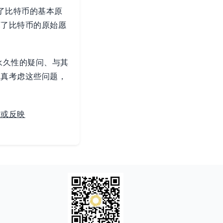
曲了比特币的基本原
坏了比特币的原始愿
产永久性的疑问、与其
认真考虑这些问题，
表或反映