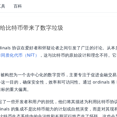
工具
百科
s 协议给比特币带来了数字垃圾
rdinals 协议在爱好者和怀疑论者之间引发了广泛的讨论。从
非同质化代币（NFT）
，这与比特币的原始设计和理念不符。它
。
初被构想为一个去中心化的数字货币，主要专注于促进金融交易
一目的，确保安全性，效率和可访问性。通过 ordinals 将 
目标的重大偏离。
的实施引起了一些开发者和用户的担忧，他们将其描述为利用比特币
dinals 的集成不是比特币能力的计划或自然演变，而是对其
als 在比特币生态系统内的合法性和长期可行性产生了怀疑，这也