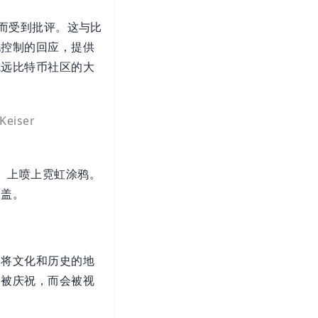
他性而受到批评。这与比
化控制的回应，提供
疏远比特币社区的大
Keiser
塔）上喷上霓虹涂鸦。
覆盖。
它将文化和历史的地
会被庆祝，而会被视