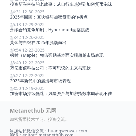
投资新兴科技的老故事：从自行车热潮到加密货币泡沫
14:31 12-30-2025
2025年回顾：区块链与加密货币的转折点
16:13 12-29-2025
永续合约竞争加剧，Hyperliquid面临挑战
15:42 12-26-2025
黄金与白银在2025年脱颖而出
19:54 12-23-2025
枫树（Maple）凭借强劲基本面实现超越市场表现
18:49 12-22-2025
万亿市值科技公司：不可思议的未来与现状
16:27 12-22-2025
2025年新代币的崩溃与市场表现
18:50 12-19-2025
加密市场持续低迷：风险资产与加密指数本周表现不佳
Metanethub 元网
加密货币技术学习、投资交流。
添加站长微信交流：huangwenwei_com
编辑：
editor@metanethub.com