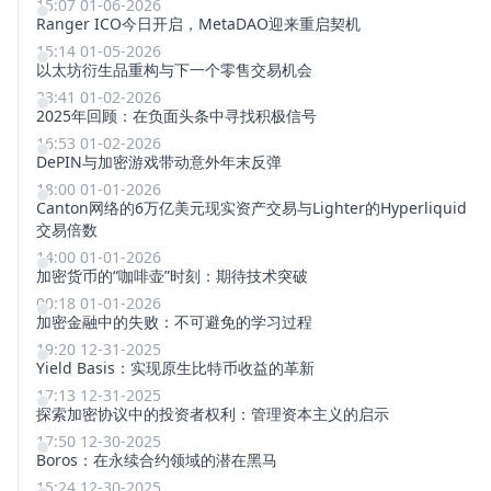
15:07 01-06-2026
Ranger ICO今日开启，MetaDAO迎来重启契机
15:14 01-05-2026
以太坊衍生品重构与下一个零售交易机会
23:41 01-02-2026
2025年回顾：在负面头条中寻找积极信号
16:53 01-02-2026
DePIN与加密游戏带动意外年末反弹
18:00 01-01-2026
Canton网络的6万亿美元现实资产交易与Lighter的Hyperliquid
交易倍数
14:00 01-01-2026
加密货币的“咖啡壶”时刻：期待技术突破
00:18 01-01-2026
加密金融中的失败：不可避免的学习过程
19:20 12-31-2025
Yield Basis：实现原生比特币收益的革新
17:13 12-31-2025
探索加密协议中的投资者权利：管理资本主义的启示
17:50 12-30-2025
Boros：在永续合约领域的潜在黑马
15:24 12-30-2025