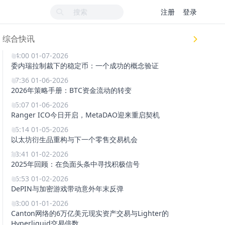
注册
登录
综合快讯
14:00 01-07-2026
委内瑞拉制裁下的稳定币：一个成功的概念验证
17:36 01-06-2026
2026年策略手册：BTC资金流动的转变
15:07 01-06-2026
Ranger ICO今日开启，MetaDAO迎来重启契机
15:14 01-05-2026
以太坊衍生品重构与下一个零售交易机会
23:41 01-02-2026
2025年回顾：在负面头条中寻找积极信号
16:53 01-02-2026
DePIN与加密游戏带动意外年末反弹
18:00 01-01-2026
Canton网络的6万亿美元现实资产交易与Lighter的
Hyperliquid交易倍数