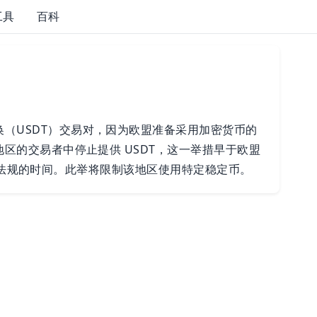
工具
百科
对换（USDT）交易对，因为欧盟准备采用加密货币的
 地区的交易者中停止提供 USDT，这一举措早于欧盟
CA 监管法规的时间。此举将限制该地区使用特定稳定币。