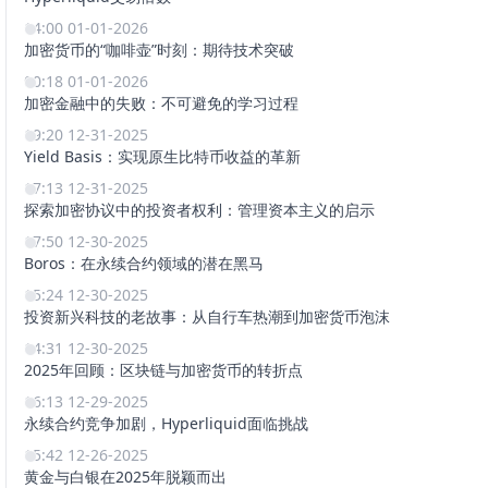
14:00 01-01-2026
加密货币的“咖啡壶”时刻：期待技术突破
00:18 01-01-2026
加密金融中的失败：不可避免的学习过程
19:20 12-31-2025
Yield Basis：实现原生比特币收益的革新
17:13 12-31-2025
探索加密协议中的投资者权利：管理资本主义的启示
17:50 12-30-2025
Boros：在永续合约领域的潜在黑马
15:24 12-30-2025
投资新兴科技的老故事：从自行车热潮到加密货币泡沫
14:31 12-30-2025
2025年回顾：区块链与加密货币的转折点
16:13 12-29-2025
永续合约竞争加剧，Hyperliquid面临挑战
15:42 12-26-2025
黄金与白银在2025年脱颖而出