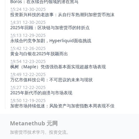
Boros：在永续合约领域的潜在黑马
15:24 12-30-2025
投资新兴科技的老故事：从自行车热潮到加密货币泡沫
14:31 12-30-2025
2025年回顾：区块链与加密货币的转折点
16:13 12-29-2025
永续合约竞争加剧，Hyperliquid面临挑战
15:42 12-26-2025
黄金与白银在2025年脱颖而出
19:54 12-23-2025
枫树（Maple）凭借强劲基本面实现超越市场表现
18:49 12-22-2025
万亿市值科技公司：不可思议的未来与现状
16:27 12-22-2025
2025年新代币的崩溃与市场表现
18:50 12-19-2025
加密市场持续低迷：风险资产与加密指数本周表现不佳
Metanethub 元网
加密货币技术学习、投资交流。