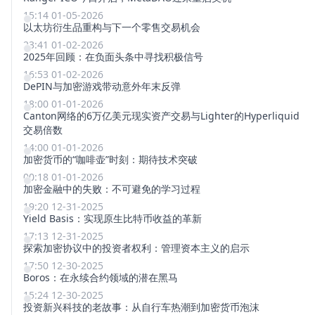
15:14 01-05-2026
以太坊衍生品重构与下一个零售交易机会
23:41 01-02-2026
2025年回顾：在负面头条中寻找积极信号
16:53 01-02-2026
DePIN与加密游戏带动意外年末反弹
18:00 01-01-2026
Canton网络的6万亿美元现实资产交易与Lighter的Hyperliquid
交易倍数
14:00 01-01-2026
加密货币的“咖啡壶”时刻：期待技术突破
00:18 01-01-2026
加密金融中的失败：不可避免的学习过程
19:20 12-31-2025
Yield Basis：实现原生比特币收益的革新
17:13 12-31-2025
探索加密协议中的投资者权利：管理资本主义的启示
17:50 12-30-2025
Boros：在永续合约领域的潜在黑马
15:24 12-30-2025
投资新兴科技的老故事：从自行车热潮到加密货币泡沫