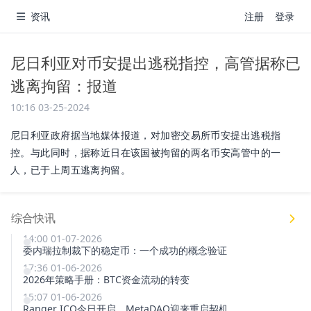
资讯
注册
登录
尼日利亚对币安提出逃税指控，高管据称已
逃离拘留：报道
10:16 03-25-2024
尼日利亚政府据当地媒体报道，对加密交易所币安提出逃税指
控。与此同时，据称近日在该国被拘留的两名币安高管中的一
人，已于上周五逃离拘留。
综合快讯
14:00 01-07-2026
委内瑞拉制裁下的稳定币：一个成功的概念验证
17:36 01-06-2026
2026年策略手册：BTC资金流动的转变
15:07 01-06-2026
Ranger ICO今日开启，MetaDAO迎来重启契机