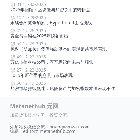
14:31 12-30-2025
2025年回顾：区块链与加密货币的转折点
16:13 12-29-2025
永续合约竞争加剧，Hyperliquid面临挑战
15:42 12-26-2025
黄金与白银在2025年脱颖而出
19:54 12-23-2025
枫树（Maple）凭借强劲基本面实现超越市场表现
18:49 12-22-2025
万亿市值科技公司：不可思议的未来与现状
16:27 12-22-2025
2025年新代币的崩溃与市场表现
18:50 12-19-2025
加密市场持续低迷：风险资产与加密指数本周表现不佳
Metanethub 元网
加密货币技术学习、投资交流。
添加站长微信交流：huangwenwei_com
编辑：
editor@metanethub.com