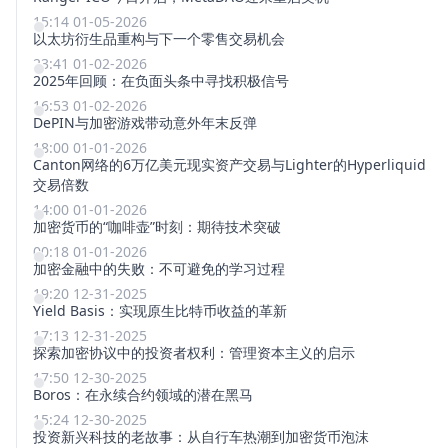
15:14 01-05-2026
以太坊衍生品重构与下一个零售交易机会
23:41 01-02-2026
2025年回顾：在负面头条中寻找积极信号
16:53 01-02-2026
DePIN与加密游戏带动意外年末反弹
18:00 01-01-2026
Canton网络的6万亿美元现实资产交易与Lighter的Hyperliquid
交易倍数
14:00 01-01-2026
加密货币的“咖啡壶”时刻：期待技术突破
00:18 01-01-2026
加密金融中的失败：不可避免的学习过程
19:20 12-31-2025
Yield Basis：实现原生比特币收益的革新
17:13 12-31-2025
探索加密协议中的投资者权利：管理资本主义的启示
17:50 12-30-2025
Boros：在永续合约领域的潜在黑马
15:24 12-30-2025
投资新兴科技的老故事：从自行车热潮到加密货币泡沫