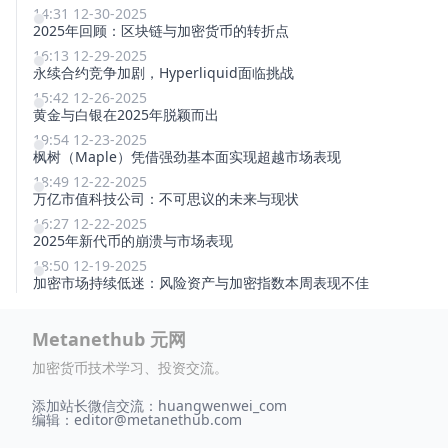
14:31 12-30-2025
2025年回顾：区块链与加密货币的转折点
16:13 12-29-2025
永续合约竞争加剧，Hyperliquid面临挑战
15:42 12-26-2025
黄金与白银在2025年脱颖而出
19:54 12-23-2025
枫树（Maple）凭借强劲基本面实现超越市场表现
18:49 12-22-2025
万亿市值科技公司：不可思议的未来与现状
16:27 12-22-2025
2025年新代币的崩溃与市场表现
18:50 12-19-2025
加密市场持续低迷：风险资产与加密指数本周表现不佳
Metanethub 元网
加密货币技术学习、投资交流。
添加站长微信交流：huangwenwei_com
编辑：
editor@metanethub.com