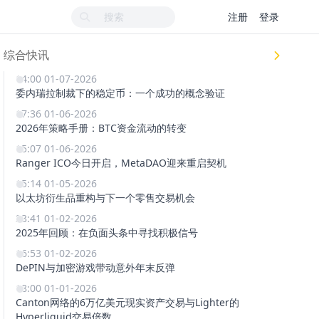
注册
登录
综合快讯
14:00 01-07-2026
委内瑞拉制裁下的稳定币：一个成功的概念验证
17:36 01-06-2026
2026年策略手册：BTC资金流动的转变
15:07 01-06-2026
Ranger ICO今日开启，MetaDAO迎来重启契机
15:14 01-05-2026
以太坊衍生品重构与下一个零售交易机会
23:41 01-02-2026
2025年回顾：在负面头条中寻找积极信号
16:53 01-02-2026
DePIN与加密游戏带动意外年末反弹
18:00 01-01-2026
Canton网络的6万亿美元现实资产交易与Lighter的
Hyperliquid交易倍数