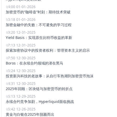
14:00 01-01-2026
加密货币的“咖啡壶”时刻：期待技术突破
00:18 01-01-2026
加密金融中的失败：不可避免的学习过程
19:20 12-31-2025
Yield Basis：实现原生比特币收益的革新
17:13 12-31-2025
探索加密协议中的投资者权利：管理资本主义的启示
17:50 12-30-2025
Boros：在永续合约领域的潜在黑马
15:24 12-30-2025
投资新兴科技的老故事：从自行车热潮到加密货币泡沫
14:31 12-30-2025
2025年回顾：区块链与加密货币的转折点
16:13 12-29-2025
永续合约竞争加剧，Hyperliquid面临挑战
15:42 12-26-2025
黄金与白银在2025年脱颖而出