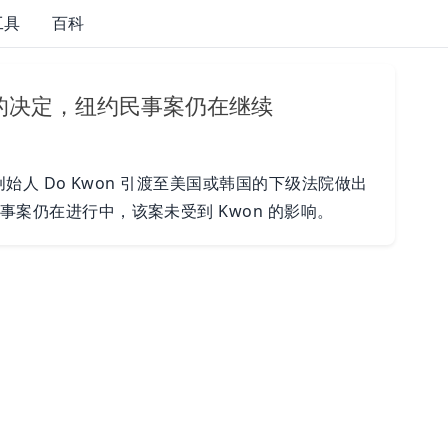
工具
百科
渡的决定，纽约民事案仍在继续
联合创始人 Do Kwon 引渡至美国或韩国的下级法院做出
民事案仍在进行中，该案未受到 Kwon 的影响。