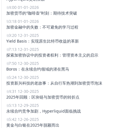
14:00 01-01-2026
加密货币的“咖啡壶”时刻：期待技术突破
00:18 01-01-2026
加密金融中的失败：不可避免的学习过程
19:20 12-31-2025
Yield Basis：实现原生比特币收益的革新
17:13 12-31-2025
探索加密协议中的投资者权利：管理资本主义的启示
17:50 12-30-2025
Boros：在永续合约领域的潜在黑马
15:24 12-30-2025
投资新兴科技的老故事：从自行车热潮到加密货币泡沫
14:31 12-30-2025
2025年回顾：区块链与加密货币的转折点
16:13 12-29-2025
永续合约竞争加剧，Hyperliquid面临挑战
15:42 12-26-2025
黄金与白银在2025年脱颖而出