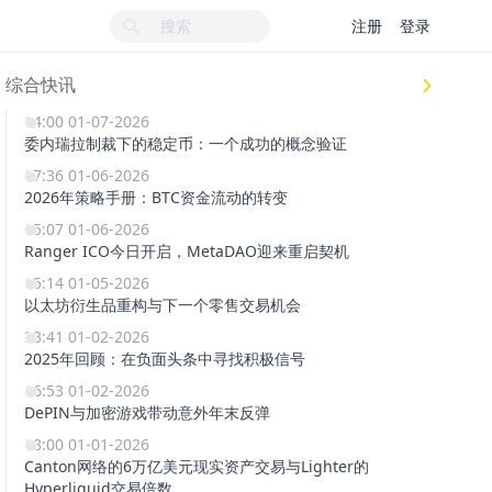
注册
登录
综合快讯
14:00 01-07-2026
委内瑞拉制裁下的稳定币：一个成功的概念验证
17:36 01-06-2026
2026年策略手册：BTC资金流动的转变
15:07 01-06-2026
Ranger ICO今日开启，MetaDAO迎来重启契机
15:14 01-05-2026
以太坊衍生品重构与下一个零售交易机会
23:41 01-02-2026
2025年回顾：在负面头条中寻找积极信号
16:53 01-02-2026
DePIN与加密游戏带动意外年末反弹
18:00 01-01-2026
Canton网络的6万亿美元现实资产交易与Lighter的
Hyperliquid交易倍数