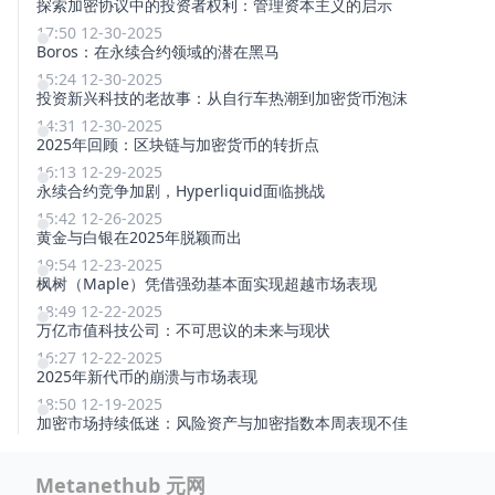
探索加密协议中的投资者权利：管理资本主义的启示
17:50 12-30-2025
Boros：在永续合约领域的潜在黑马
15:24 12-30-2025
投资新兴科技的老故事：从自行车热潮到加密货币泡沫
14:31 12-30-2025
2025年回顾：区块链与加密货币的转折点
16:13 12-29-2025
永续合约竞争加剧，Hyperliquid面临挑战
15:42 12-26-2025
黄金与白银在2025年脱颖而出
19:54 12-23-2025
枫树（Maple）凭借强劲基本面实现超越市场表现
18:49 12-22-2025
万亿市值科技公司：不可思议的未来与现状
16:27 12-22-2025
2025年新代币的崩溃与市场表现
18:50 12-19-2025
加密市场持续低迷：风险资产与加密指数本周表现不佳
Metanethub 元网