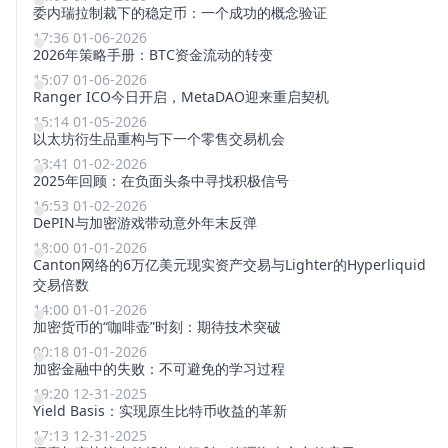
委内瑞拉制裁下的稳定币：一个成功的概念验证
17:36 01-06-2026
2026年策略手册：BTC资金流动的转变
15:07 01-06-2026
Ranger ICO今日开启，MetaDAO迎来重启契机
15:14 01-05-2026
以太坊衍生品重构与下一个零售交易机会
23:41 01-02-2026
2025年回顾：在负面头条中寻找积极信号
16:53 01-02-2026
DePIN与加密游戏带动意外年末反弹
18:00 01-01-2026
Canton网络的6万亿美元现实资产交易与Lighter的Hyperliquid
交易倍数
14:00 01-01-2026
加密货币的“咖啡壶”时刻：期待技术突破
00:18 01-01-2026
加密金融中的失败：不可避免的学习过程
19:20 12-31-2025
Yield Basis：实现原生比特币收益的革新
17:13 12-31-2025