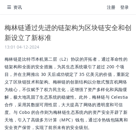
资讯
注册
登录
梅林链通过先进的链架构为区块链安全和创
新设立了新标准
13:01 04-12-2024
梅林链是比特币本机第二层（L2）协议的开拓者，通过革命性的
链架构和全面的安全措施，为其生态系统吸引了超过 200 个项
目，并在主网推出 30 天后成功锁定了 35 亿美元的价值，重新定
义了区块链技术和架构。梅林链的创新结构以分散式预言机网络
为核心，不仅赋予了权力民主化，还增强了资产多样化和风险缓
解，极大地巩固了生态系统的稳健性。此外，梅林链与 Celestia
合作，采用其数据可用性层，大大提高了网络的透明度和可信
度。与 Cobo 的合作则为梅林链生态系统内的资产安全开辟了新
天地，引入了高级多方计算（MPC）钱包，通过冷热钱包隔离和
安全资产保管，实现了前所未有的安全级别。