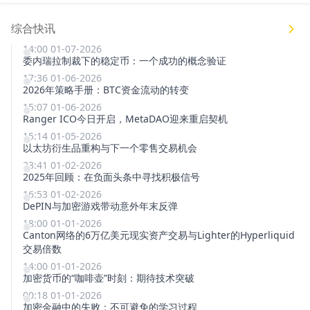
综合快讯
14:00 01-07-2026
委内瑞拉制裁下的稳定币：一个成功的概念验证
17:36 01-06-2026
2026年策略手册：BTC资金流动的转变
15:07 01-06-2026
Ranger ICO今日开启，MetaDAO迎来重启契机
15:14 01-05-2026
以太坊衍生品重构与下一个零售交易机会
23:41 01-02-2026
2025年回顾：在负面头条中寻找积极信号
16:53 01-02-2026
DePIN与加密游戏带动意外年末反弹
18:00 01-01-2026
Canton网络的6万亿美元现实资产交易与Lighter的Hyperliquid
交易倍数
14:00 01-01-2026
加密货币的“咖啡壶”时刻：期待技术突破
00:18 01-01-2026
加密金融中的失败：不可避免的学习过程