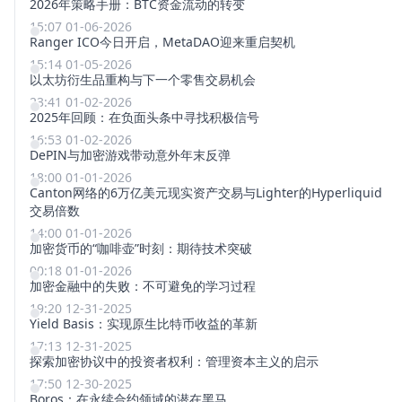
2026年策略手册：BTC资金流动的转变
15:07 01-06-2026
Ranger ICO今日开启，MetaDAO迎来重启契机
15:14 01-05-2026
以太坊衍生品重构与下一个零售交易机会
23:41 01-02-2026
2025年回顾：在负面头条中寻找积极信号
16:53 01-02-2026
DePIN与加密游戏带动意外年末反弹
18:00 01-01-2026
Canton网络的6万亿美元现实资产交易与Lighter的Hyperliquid
交易倍数
14:00 01-01-2026
加密货币的“咖啡壶”时刻：期待技术突破
00:18 01-01-2026
加密金融中的失败：不可避免的学习过程
19:20 12-31-2025
Yield Basis：实现原生比特币收益的革新
17:13 12-31-2025
探索加密协议中的投资者权利：管理资本主义的启示
17:50 12-30-2025
Boros：在永续合约领域的潜在黑马