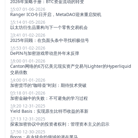
2026年策略手册：BTC资金流动的转变
15:07 01-06-2026
Ranger ICO今日开启，MetaDAO迎来重启契机
15:14 01-05-2026
以太坊衍生品重构与下一个零售交易机会
23:41 01-02-2026
2025年回顾：在负面头条中寻找积极信号
16:53 01-02-2026
DePIN与加密游戏带动意外年末反弹
18:00 01-01-2026
Canton网络的6万亿美元现实资产交易与Lighter的Hyperliquid
交易倍数
14:00 01-01-2026
加密货币的“咖啡壶”时刻：期待技术突破
00:18 01-01-2026
加密金融中的失败：不可避免的学习过程
19:20 12-31-2025
Yield Basis：实现原生比特币收益的革新
17:13 12-31-2025
探索加密协议中的投资者权利：管理资本主义的启示
17:50 12-30-2025
Boros：在永续合约领域的潜在黑马