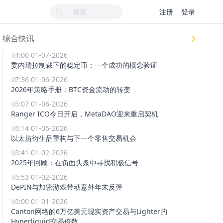
注册
登录
综合快讯
14:00 01-07-2026
委内瑞拉制裁下的稳定币：一个成功的概念验证
17:36 01-06-2026
2026年策略手册：BTC资金流动的转变
15:07 01-06-2026
Ranger ICO今日开启，MetaDAO迎来重启契机
15:14 01-05-2026
以太坊衍生品重构与下一个零售交易机会
23:41 01-02-2026
2025年回顾：在负面头条中寻找积极信号
16:53 01-02-2026
DePIN与加密游戏带动意外年末反弹
18:00 01-01-2026
Canton网络的6万亿美元现实资产交易与Lighter的
Hyperliquid交易倍数