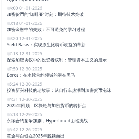
14:00 01-01-2026
加密货币的“咖啡壶”时刻：期待技术突破
00:18 01-01-2026
加密金融中的失败：不可避免的学习过程
19:20 12-31-2025
Yield Basis：实现原生比特币收益的革新
17:13 12-31-2025
探索加密协议中的投资者权利：管理资本主义的启示
17:50 12-30-2025
Boros：在永续合约领域的潜在黑马
15:24 12-30-2025
投资新兴科技的老故事：从自行车热潮到加密货币泡沫
14:31 12-30-2025
2025年回顾：区块链与加密货币的转折点
16:13 12-29-2025
永续合约竞争加剧，Hyperliquid面临挑战
15:42 12-26-2025
黄金与白银在2025年脱颖而出