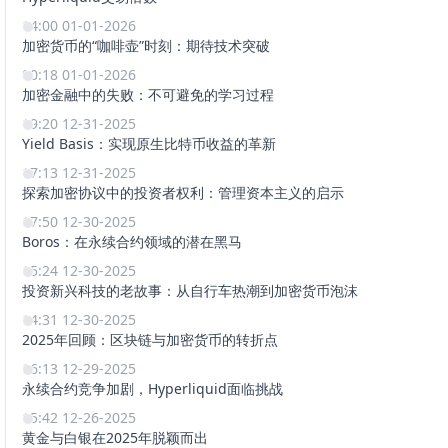
14:00 01-01-2026
加密货币的“咖啡壶”时刻：期待技术突破
00:18 01-01-2026
加密金融中的失败：不可避免的学习过程
19:20 12-31-2025
Yield Basis：实现原生比特币收益的革新
17:13 12-31-2025
探索加密协议中的投资者权利：管理资本主义的启示
17:50 12-30-2025
Boros：在永续合约领域的潜在黑马
15:24 12-30-2025
投资新兴科技的老故事：从自行车热潮到加密货币泡沫
14:31 12-30-2025
2025年回顾：区块链与加密货币的转折点
16:13 12-29-2025
永续合约竞争加剧，Hyperliquid面临挑战
15:42 12-26-2025
黄金与白银在2025年脱颖而出