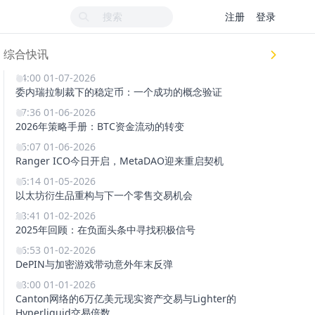
注册
登录
综合快讯
14:00 01-07-2026
委内瑞拉制裁下的稳定币：一个成功的概念验证
17:36 01-06-2026
2026年策略手册：BTC资金流动的转变
15:07 01-06-2026
Ranger ICO今日开启，MetaDAO迎来重启契机
15:14 01-05-2026
以太坊衍生品重构与下一个零售交易机会
23:41 01-02-2026
2025年回顾：在负面头条中寻找积极信号
16:53 01-02-2026
DePIN与加密游戏带动意外年末反弹
18:00 01-01-2026
Canton网络的6万亿美元现实资产交易与Lighter的
Hyperliquid交易倍数