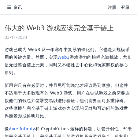
资讯
注册
登录
伟大的 Web3 游戏应该完全基于链上
03-11-2024
游戏已成为 Web3 从一年寒冬中复苏的催化剂。它也是大规模采
用的关键力量。然而，实现
Web3
游戏潜力的旅程充满挑战，尤其
是无缝整合链上元素，同时又不牺牲去中心化和玩家赋权的核心
原则。
新用户只有在必要时，并且尽可能晚地才应该遇到摩擦。但这并
不适用于大多数现有的 Web3 游戏。用户在尝试游戏之前需要连
接他们的钱包并签署交易以进行验证，他们需要面对多重障碍。
这些摩擦与完全基于链上游戏努力实现的无缝和可访问的游戏世
界愿景形成鲜明对比。
像
Axie Infinity
和 CryptoKitties 这样的标题，尽管开创性，却未
能完全基于链上。完全基于链上的游戏将所有游戏资产、机制和