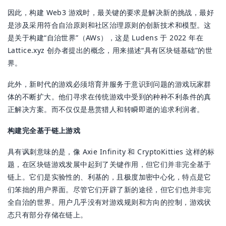
因此，构建 Web3 游戏时，最关键的要求是解决新的挑战，最好
是涉及采用符合自治原则和社区治理原则的创新技术和模型。这
是关于构建“自治世界”（AWs），这是 Ludens 于 2022 年在
Lattice.xyz 创办者提出的概念，用来描述“具有区块链基础”的世
界。
此外，新时代的游戏必须培育并服务于意识到问题的游戏玩家群
体的不断扩大。他们寻求在传统游戏中受到的种种不利条件的真
正解决方案。而不仅仅是悬赏猎人和转瞬即逝的追求利润者。
构建完全基于链上游戏
具有讽刺意味的是，像 Axie Infinity 和 CryptoKitties 这样的标
题，在区块链游戏发展中起到了关键作用，但它们并非完全基于
链上。它们是实验性的、利基的，且极度加密中心化，特点是它
们笨拙的用户界面。尽管它们开辟了新的途径，但它们也并非完
全自治的世界。用户几乎没有对游戏规则和方向的控制，游戏状
态只有部分存储在链上。