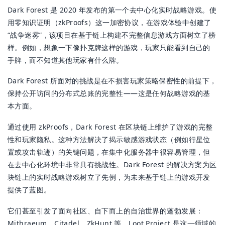
Dark Forest 是 2020 年发布的第一个去中心化实时战略游戏。使
用零知识证明（zkProofs）这一加密协议，在游戏体验中创建了
“战争迷雾”，该项目在基于链上构建不完整信息游戏方面树立了榜
样。例如，想象一下像扑克牌这样的游戏，玩家只能看到自己的
手牌，而不知道其他玩家有什么牌。
Dark Forest 所面对的挑战是在不损害玩家策略保密性的前提下，
保持公开访问的分布式总账的完整性——这是任何战略游戏的基
本方面。
通过使用 zkProofs，Dark Forest 在区块链上维护了游戏的完整
性和玩家隐私。这种方法解决了揭示敏感游戏状态（例如行星位
置或攻击轨迹）的关键问题，在集中化服务器中很容易管理，但
在去中心化环境中非常具有挑战性。Dark Forest 的解决方案为区
块链上的实时战略游戏树立了先例，为未来基于链上的游戏开发
提供了蓝图。
它们甚至引发了面向社区、自下而上的自治世界的蓬勃发展：
Mithraeum、Citadel、ZkHunt 等。Loot Project 是这一领域的