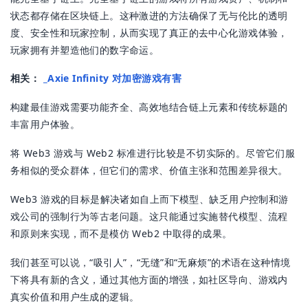
状态都存储在区块链上。这种激进的方法确保了无与伦比的透明
度、安全性和玩家控制，从而实现了真正的去中心化游戏体验，
玩家拥有并塑造他们的数字命运。
相关：
_Axie Infinity 对加密游戏有害
构建最佳游戏需要功能齐全、高效地结合链上元素和传统标题的
丰富用户体验。
将 Web3 游戏与 Web2 标准进行比较是不切实际的。尽管它们服
务相似的受众群体，但它们的需求、价值主张和范围差异很大。
Web3 游戏的目标是解决诸如自上而下模型、缺乏用户控制和游
戏公司的强制行为等古老问题。这只能通过实施替代模型、流程
和原则来实现，而不是模仿 Web2 中取得的成果。
我们甚至可以说，“吸引人”，“无缝”和“无麻烦”的术语在这种情境
下将具有新的含义，通过其他方面的增强，如社区导向、游戏内
真实价值和用户生成的逻辑。