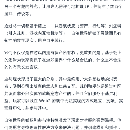
另一个有趣的补充，让用户无需许可地扩展 IP，并衍生了数百个
游戏、传说等。
通过将一切都基于链上——从游戏状态（资产、行动等）到逻辑
（引入规则、游戏内互动机制等），自治世界解锁了灵活而具有
韧性的数字现实，用户自主其行。
它们不仅仅是在游戏内拥有资产所有权，更重要的是，基于链上
的逻辑为玩家提供了在游戏世界中什么是合法的、什么是不合法
的的有意义发言权。
这与现状形成了巨大的分别，其中最终用户大多是被动的消费
者，受到公司出版商的意志和仁慈支配。规则和规范是通过社区
共识而非外部实体的武断意志产生的，并且它们服务于基层利
益。玩家可以以在 Web2 游戏中无法实现的方式建立、贡献、实
现货币化，并参与其中。
自治世界的赋权和参与性特性激发了玩家对掌握的强烈渴望。他
们更愿意寻找创造性解决方案来解决问题，并创建模组和插件，