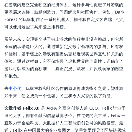
在游戏内建立完全独立的经济体系。这种参与性促进了对游戏的
更深层次连接，鼓励创造力、问题解决和社区协作。例如，Dark
Forest 的玩家制作了一系列机器人、插件和自定义客户端，他们
可以使用这些工具来登上排行榜。
展望未来，实现完全基于链上游戏的旅程并非没有挑战，但它所
承载的承诺是巨大的。通过重新定义数字领域内的参与、所有权
和控制，基于链上的游戏有望提供更贴近现实世界互动和关系的
体验。通过这样做，它不仅增强了虚拟世界的丰富性，还确立了
游戏可以成为的新标准——真正沉浸、赋权，并反映玩家的愿望
和抱负。
去
中心化
、玩家主权和社区合作的原则将成为指引之光，塑造游
戏未来，使之成为一个包容、民主和令人兴奋的数字前沿。
文章作者 Felix Xu
是 ARPA 的联合创始人兼 CEO。Felix 毕业于
纽约大学，拥有金融和信息系统学位。在过去的六年里，Felix 一
直致力于金融科技、大数据和人工智能初创公司的风险投资。最
近，Felix 在中国最大的企业集团之一复星集团领导了区块链领域